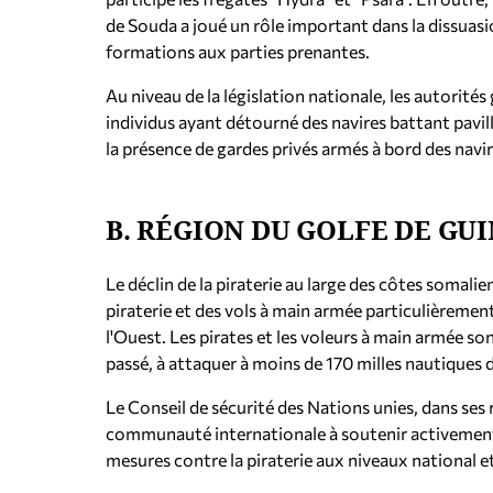
de Souda a joué un rôle important dans la dissuasio
formations aux parties prenantes.
Au niveau de la législation nationale, les autorit
individus ayant détourné des navires battant pavi
la présence de gardes privés armés à bord des nav
B. RÉGION DU GOLFE DE GU
Le déclin de la piraterie au large des côtes somali
piraterie et des vols à main armée particulièrement
l'Ouest. Les pirates et les voleurs à main armée son
passé, à attaquer à moins de 170 milles nautiques d
Le Conseil de sécurité des Nations unies, dans ses
communauté internationale à soutenir activement l
mesures contre la piraterie aux niveaux national et