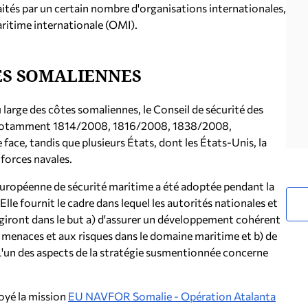
aités par un certain nombre d'organisations internationales,
ritime internationale (OMI).
TES SOMALIENNES
u large des côtes somaliennes, le Conseil de sécurité des
s (notamment 1814/2008, 1816/2008, 1838/2008,
ace, tandis que plusieurs États, dont les États-Unis, la
 forces navales.
 européenne de sécurité maritime a été adoptée pendant la
lle fournit le cadre dans lequel les autorités nationales et
ront dans le but a) d'assurer un développement cohérent
 menaces et aux risques dans le domaine maritime et b) de
 L'un des aspects de la stratégie susmentionnée concerne
oyé la mission
EU NAVFOR Somalie - Opération Atalanta