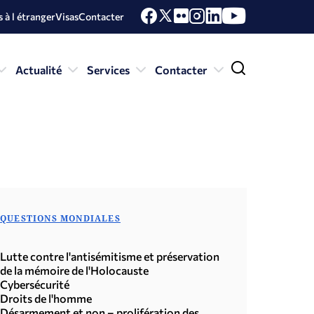
 à l étranger
Visas
Contacter
Actualité
Services
Contacter
QUESTIONS MONDIALES
Lutte contre l'antisémitisme et préservation
de la mémoire de l'Holocauste
Cybersécurité
Droits de l'homme
Désarmement et non – prolifération des