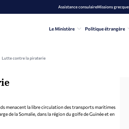
Assistance consulaire
Missions grecques
Le Ministère
Politique étrangère
Lutte contre la piraterie
rie
ds menacent la libre circulation des transports maritimes
arge de la Somalie, dans la région du golfe de Guinée et en