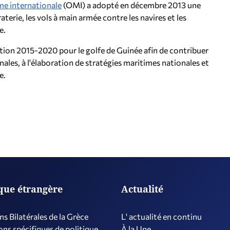
me internationale
(OMI) a adopté en décembre 2013 une
raterie, les vols à main armée contre les navires et les
e.
tion 2015-2020 pour le golfe de Guinée afin de contribuer
ales, à l'élaboration de stratégies maritimes nationales et
e.
ique étrangère
Actualité
ns Bilatérales de la Grèce
L' actualité en continu
ns spécifiques de politique
À la Une