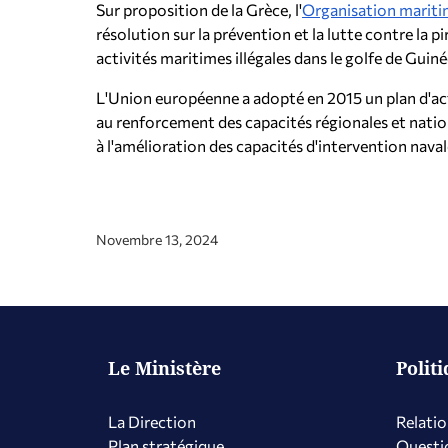
Sur proposition de la Grèce, l'
Organisation mariti
résolution sur la prévention et la lutte contre la pi
activités maritimes illégales dans le golfe de Guiné
L'Union européenne a adopté en 2015 un plan d'ac
au renforcement des capacités régionales et nation
à l'amélioration des capacités d'intervention naval
Novembre 13, 2024
Le Ministère
Polit
La Direction
Relatio
Plan stratégique
Questio