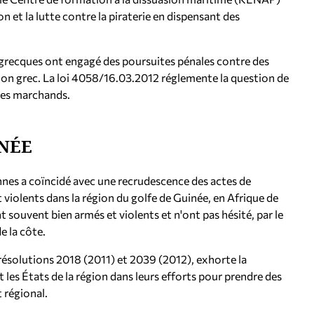
n et la lutte contre la piraterie en dispensant des
és grecques ont engagé des poursuites pénales contre des
llon grec. La loi 4058/16.03.2012 réglemente la question de
ires marchands.
INÉE
ennes a coïncidé avec une recrudescence des actes de
 violents dans la région du golfe de Guinée, en Afrique de
t souvent bien armés et violents et n'ont pas hésité, par le
e la côte.
 résolutions 2018 (2011) et 2039 (2012), exhorte la
es États de la région dans leurs efforts pour prendre des
 régional.