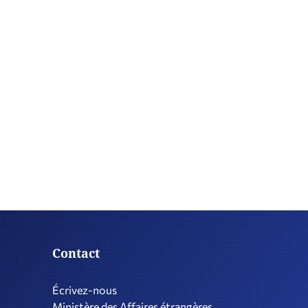
Contact
Écrivez-nous
Ministère des Affaires étrangères