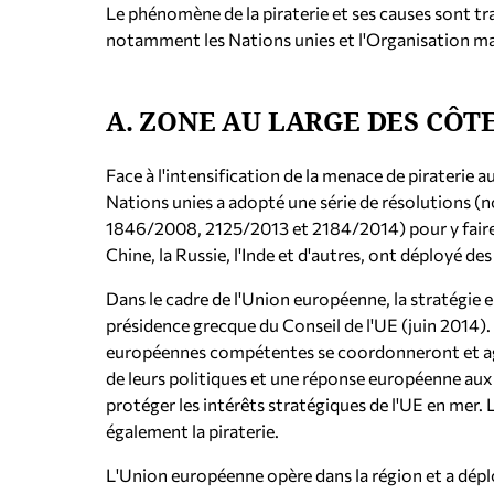
Le phénomène de la piraterie et ses causes sont tr
notamment les Nations unies et l'Organisation ma
Α. ZONE AU LARGE DES CÔ
Face à l'intensification de la menace de piraterie a
Nations unies a adopté une série de résolution
1846/2008, 2125/2013 et 2184/2014) pour y faire f
Chine, la Russie, l'Inde et d'autres, ont déployé des
Dans le cadre de l'Union européenne, la stratégie
présidence grecque du Conseil de l'UE (juin 2014). E
européennes compétentes se coordonneront et agi
de leurs politiques et une réponse européenne aux
protéger les intérêts stratégiques de l'UE en mer.
également la piraterie.
L'Union européenne opère dans la région et a dépl