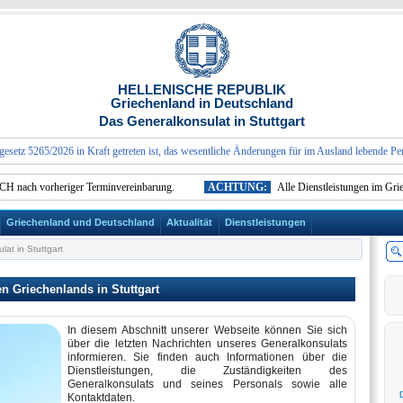
HELLENISCHE REPUBLIK
Griechenland in Deutschland
Das Generalkonsulat in Stuttgart
 5265/2026 in Kraft getreten ist, das wesentliche Änderungen für im Ausland lebende Persone
ach vorheriger Terminvereinbarung.
ACHTUNG:
Alle Dienstleistungen im Griechi
Griechenland und Deutschland
Aktualität
Dienstleistungen
at in Stuttgart
 Griechenlands in Stuttgart
In diesem Abschnitt unserer Webseite können Sie sich
über die letzten Nachrichten unseres Generalkonsulats
informieren. Sie finden auch Informationen über die
Dienstleistungen, die Zuständigkeiten des
Generalkonsulats und seines Personals sowie alle
Kontaktdaten.