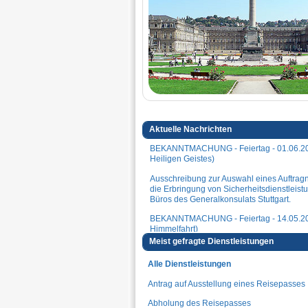
Aktuelle Nachrichten
BEKANNTMACHUNG - Feiertag - 01.06.20
Heiligen Geistes)
Ausschreibung zur Auswahl eines Auftrag
die Erbringung von Sicherheitsdienstleistu
Büros des Generalkonsulats Stuttgart.
BEKANNTMACHUNG - Feiertag - 14.05.202
Himmelfahrt)
Meist gefragte Dienstleistungen
BEKANNTMACHUNG - Feiertag - 01.05.20
Arbeit)
Alle Dienstleistungen
Ausschreibung zur Vernichtung von Gege
Antrag auf Ausstellung eines Reisepasses
BEKANNTMACHUNG - Feiertage - 10-13.
Abholung des Reisepasses