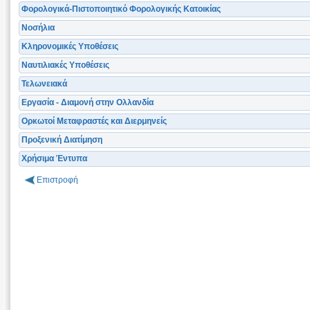
Φορολογικά-Πιστοποιητικό Φορολογικής Κατοικίας
Νοσήλια
Κληρονομικές Υποθέσεις
Ναυτιλιακές Υποθέσεις
Τελωνειακά
Εργασία - Διαμονή στην Ολλανδία
Ορκωτοί Μεταφραστές και Διερμηνείς
Προξενική Διατίμηση
Χρήσιμα Έντυπα
Επιστροφή