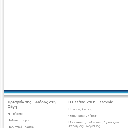
Πρεσβεία της Ελλάδος στη
Η Ελλάδα και η Ολλανδία
Χάγη
Πολιτικές Σχέσεις
Η Πρέσβης
Οικονομικές Σχέσεις
Πολιτικό Τμήμα
Μορφωτικές, Πολιτιστικές Σχέσεις και
Απόδημος Ελληνισμός
Προξενικό Γραφείο