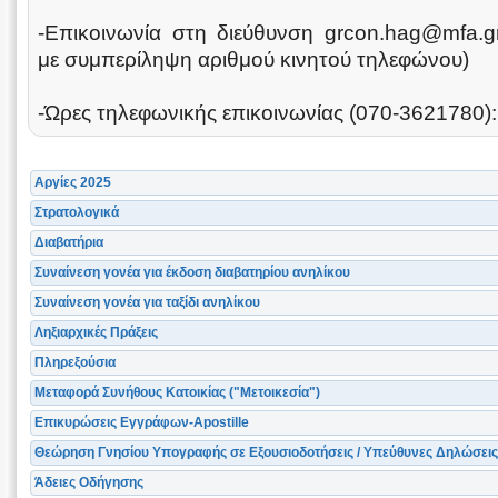
-Επικοινωνία στη διεύθυνση grcon.hag@mfa.
με συμπερίληψη αριθμού κινητού τηλεφώνου)
-Ώρες τηλεφωνικής επικοινωνίας (070-3621780):
Αργίες 2025
Στρατολογικά
Διαβατήρια
Συναίνεση γονέα για έκδοση διαβατηρίου ανηλίκου
Συναίνεση γονέα για ταξίδι ανηλίκου
Ληξιαρχικές Πράξεις
Πληρεξούσια
Μεταφορά Συνήθους Κατοικίας ("Μετοικεσία")
Επικυρώσεις Εγγράφων-Apostille
Θεώρηση Γνησίου Υπογραφής σε Εξουσιοδοτήσεις / Υπεύθυνες Δηλώσεις 
Άδειες Οδήγησης