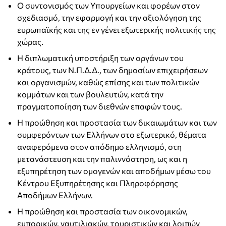
Ο συντονισμός των Υπουργείων και φορέων στον
σχεδιασμό, την εφαρμογή και την αξιολόγηση της
ευρωπαϊκής και της εν γένει εξωτερικής πολιτικής της
χώρας.
Η διπλωματική υποστήριξη των οργάνων του
κράτους, των Ν.Π.Δ.Δ., των δημοσίων επιχειρήσεων
και οργανισμών, καθώς επίσης και των πολιτικών
κομμάτων και των βουλευτών, κατά την
πραγματοποίηση των διεθνών επαφών τους.
Η προώθηση και προστασία των δικαιωμάτων και των
συμφερόντων των Ελλήνων στο εξωτερικό, θέματα
αναφερόμενα στον απόδημο ελληνισμό, στη
μετανάστευση και την παλιννόστηση, ως και η
εξυπηρέτηση των ομογενών και αποδήμων μέσω του
Κέντρου Εξυπηρέτησης και Πληροφόρησης
Αποδήμων Ελλήνων.
Η προώθηση και προστασία των οικονομικών,
εμπορικών, ναυτιλιακών, τουριστικών και λοιπών