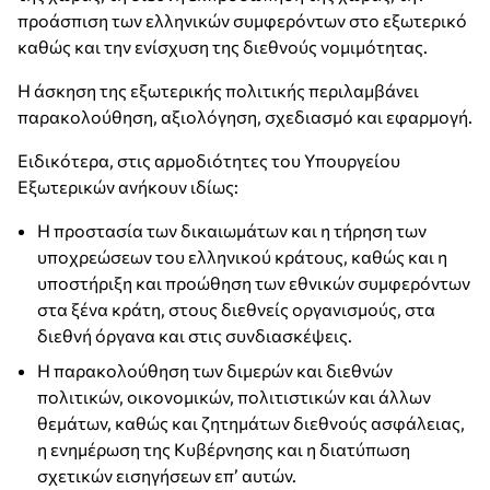
προάσπιση των ελληνικών συμφερόντων στο εξωτερικό
καθώς και την ενίσχυση της διεθνούς νομιμότητας.
Η άσκηση της εξωτερικής πολιτικής περιλαμβάνει
παρακολούθηση, αξιολόγηση, σχεδιασμό και εφαρμογή.
Ειδικότερα, στις αρμοδιότητες του Υπουργείου
Εξωτερικών ανήκουν ιδίως:
Η προστασία των δικαιωμάτων και η τήρηση των
υποχρεώσεων του ελληνικού κράτους, καθώς και η
υποστήριξη και προώθηση των εθνικών συμφερόντων
στα ξένα κράτη, στους διεθνείς οργανισμούς, στα
διεθνή όργανα και στις συνδιασκέψεις.
Η παρακολούθηση των διμερών και διεθνών
πολιτικών, οικονομικών, πολιτιστικών και άλλων
θεμάτων, καθώς και ζητημάτων διεθνούς ασφάλειας,
η ενημέρωση της Κυβέρνησης και η διατύπωση
σχετικών εισηγήσεων επ’ αυτών.