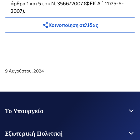
άρθρα 1 και 5 του Ν. 3566/2007 (ΦΕΚ Α΄ 117/5-6-
2007).
Κοινοποίηση σελίδας
9 Αυγούστου, 2024
Το Υπουργείο
Η Ηγεσία
Στρατηγικό Σχέδιο
Εξωτερική Πολιτική
Εποπτευόμενοι Οργανισμοί