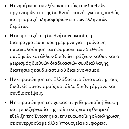
Η ενημέρωση των ξένων κρατών, των διεθνών
οργανισμών και της διεθνούς κοινής γνώμης, καθώς
και η παροχή πληροφοριών επί των ελληνικών
θεμάτων.
Η συμμετοχή στη διεθνή συνεργασία, η
διαπραγμάτευση και η μέριμνα για τη σύναψη,
παρακολούθηση και εφαρμογή των διεθνών
συνθηκών και άλλων διεθνών πράξεων, καθώς και ο
χειρισμός διεθνών διαδικασιών συνδιαλλαγής,
διαιτησίας και δικαστικού διακανονισμού.
Η εκπροσώπηση της Ελλάδας στα ξένα κράτη, τους
διεθνείς οργανισμούς και άλλα διεθνή όργανα και
συνδιασκέψεις.
Η εκπροσώπηση της χώρας στην Ευρωπαϊκή Ένωση
και η επεξεργασία της πολιτικής για τη θεσμική
εξέλιξη της Ένωσης και την ευρωπαϊκή ολοκλήρωση,
σε συνεργασία με άλλα Υπουργεία και φορείς.