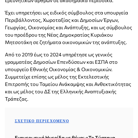
ερευνητικών άρθρων σε ακαδημαϊκά περιοδικά.
Έχει υπηρετήσει ως ειδικός σύμβουλος στα υπουργεία
Περιβάλλοντος, Χωροταξίας και Δημοσίων Έργων,
Γεωργίας, Οικονομίας και Ανάπτυξης, και ως σύμβουλος
του προέδρου της Νέας Δημοκρατίας Κυριάκου
Μητσοτάκη σε ζητήματα οικονομικών της ανάπτυξης.
Από το 2019 έως το 2024 υπηρέτησε ως γενικός
γραμματέας Δημοσίων Επενδύσεων και ΕΣΠΑ στο
υπουργείο Εθνικής Οικονομίας & Οικονομικών.
Συμμετείχε επίσης ως μέλος της Εκτελεστικής
Επιτροπής του Ταμείου Ανάκαμψης και Ανθεκτικότητας
και ως μέλος του ΔΣ της Ελληνικής Αναπτυξιακής
Τράπεζας.
ΣΧΕΤΙΚΌ ΠΕΡΙΕΧΌΜΕΝΟ
Ενημερωτική Ημερίδα με θέμα: «Το Σύστημα