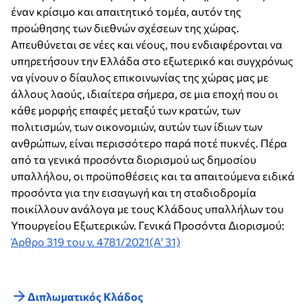
έναν κρίσιμο και απαιτητικό τομέα, αυτόν της
προώθησης των διεθνών σχέσεων της χώρας.
Απευθύνεται σε νέες και νέους, που ενδιαφέρονται να
υπηρετήσουν την Ελλάδα στο εξωτερικό και συγχρόνως
να γίνουν ο δίαυλος επικοινωνίας της χώρας μας με
άλλους λαούς, ιδιαίτερα σήμερα, σε μια εποχή που οι
κάθε μορφής επαφές μεταξύ των κρατών, των
πολιτισμών, των οικονομιών, αυτών των ίδιων των
ανθρώπων, είναι περισσότερο παρά ποτέ πυκνές. Πέρα
από τα γενικά προσόντα διορισμού ως δημοσίου
υπαλλήλου, οι προϋποθέσεις και τα απαιτούμενα ειδικά
προσόντα για την εισαγωγή και τη σταδιοδρομία
ποικίλλουν ανάλογα με τους Κλάδους υπαλλήλων του
Υπουργείου Εξωτερικών. Γενικά Προσόντα Διορισμού:
Άρθρο 319 του ν. 4781/2021(Α' 31)
Διπλωματικός Κλάδος