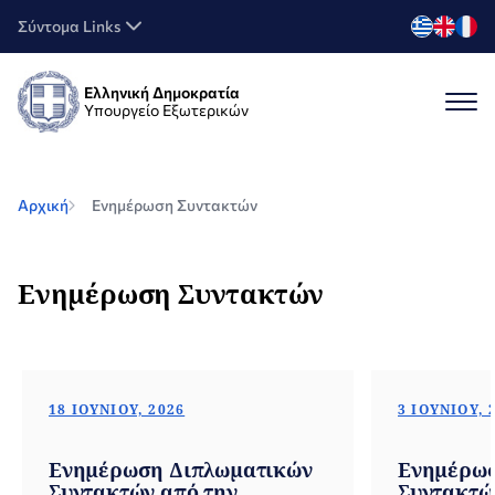
Σύντομα Links
Ελληνική Δημοκρατία
Υπουργείο Εξωτερικών
Αρχική
Ενημέρωση Συντακτών
Ενημέρωση Συντακτών
18 ΙΟΥΝΊΟΥ, 2026
3 ΙΟΥΝΊΟΥ, 
Ενημέρωση Διπλωματικών
Ενημέρωσ
Συντακτών από την
Συντακτώ