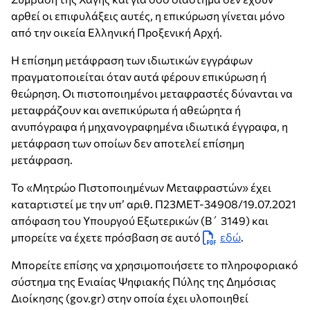
αρθεί οι επιφυλάξεις αυτές, η επικύρωση γίνεται μόνο
από την οικεία Ελληνική Προξενική Αρχή.
Η επίσημη μετάφραση των ιδιωτικών εγγράφων
πραγματοποιείται όταν αυτά φέρουν επικύρωση ή
θεώρηση. Οι πιστοποιημένοι μεταφραστές δύνανται να
μεταφράζουν και ανεπικύρωτα ή αθεώρητα ή
ανυπόγραφα ή μηχανογραφημένα ιδιωτικά έγγραφα, η
μετάφραση των οποίων δεν αποτελεί επίσημη
μετάφραση.
Το «Μητρώο Πιστοποιημένων Μεταφραστών» έχει
καταρτιστεί με την υπ’ αριθ. Π23ΜΕΤ-34908/19.07.2021
απόφαση του Υπουργού Εξωτερικών (Β΄ 3149) και
μπορείτε να έχετε πρόσβαση σε αυτό
εδώ
.
Μπορείτε επίσης να χρησιμοποιήσετε το πληροφοριακό
σύστημα της Ενιαίας Ψηφιακής Πύλης της Δημόσιας
Διοίκησης (gov.gr) στην οποία έχει υλοποιηθεί