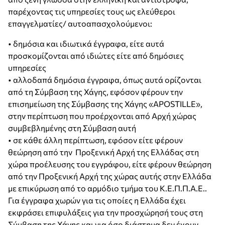
παρέχοντας τις υπηρεσίες τους ως ελεύθεροι
επαγγελματίες/ αυτοαπασχολούμενοι:
• δημόσια και ιδιωτικά έγγραφα, είτε αυτά
προσκομίζονται από ιδιώτες είτε από δημόσιες
υπηρεσίες
• αλλοδαπά δημόσια έγγραφα, όπως αυτά ορίζονται
από τη Σύμβαση της Χάγης, εφόσον φέρουν την
επισημείωση της Σύμβασης της Χάγης «APOSTILLE»,
στην περίπτωση που προέρχονται από Αρχή χώρας
συμβεβλημένης στη Σύμβαση αυτή
• σε κάθε άλλη περίπτωση, εφόσον είτε φέρουν
θεώρηση από την Προξενική Αρχή της Ελλάδας στη
χώρα προέλευσης του εγγράφου, είτε φέρουν θεώρηση
από την Προξενική Αρχή της χώρας αυτής στην Ελλάδα
με επικύρωση από το αρμόδιο τμήμα του Κ.Ε.Π.Π.Α.Ε..
Για έγγραφα χωρών για τις οποίες η Ελλάδα έχει
εκφράσει επιφυλάξεις για την προσχώρησή τους στη
Σύμβαση της Χάγης και για όσο διάστημα δεν έχουν