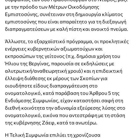
με την πρόοδο των Μέτρων Οικοδόμησης
Εμπιστοσύνης, συνέτειναν στη δημιουργία κλίματος
εμπιστοσύνης που είναι απαραίτητο για τη διεξαγωγή
διαπραγματεύσεων με καλή πίστη και ανοικτό πνεύμα.
Άλλωστε, το εξαρχαϊστικό πρόγραμμα, οι προκλητικές
ενέργειες κυβερνητικών αξιωματούχων και
εκπροσώπων της γείτονος (π.χ. δημόσια χρήση του
Ήλιου της Βεργίνας, παρουσία σε εκδηλώσεις με
αλυτρωτική/αναθεωρητική χροιά) και η επιδεικτική
έλλειψη διάθεσης εκ μέρους των Σκοπίων για
οιουδήποτε είδους διαπραγμάτευση στο
ονοματολογικό, κατά παράβαση του Άρθρου 5 της
Ενδιάμεσης Συμφωνίας, είχαν καταστήσει σαφή στη
διεθνή κοινότητα την αδυναμία εξεύρεσης λύσης στο
ονοματολογικό, εικόνα που αντεστράφη με τη στάση
της κυβέρνησης Ζάεφ, κατά τα ανωτέρω.
Η Τελική Συμφωνία επιλύει τη χρονίζουσα