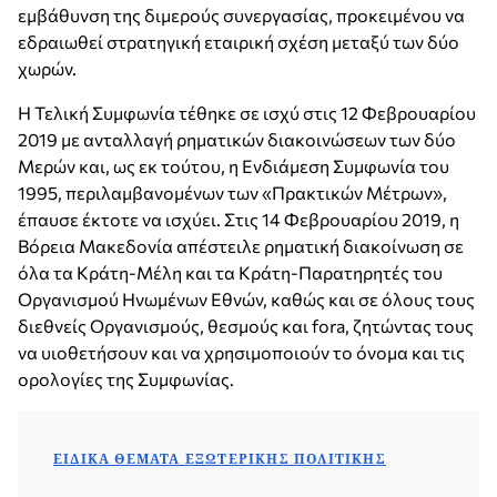
εμβάθυνση της διμερούς συνεργασίας, προκειμένου να
εδραιωθεί στρατηγική εταιρική σχέση μεταξύ των δύο
χωρών.
Η Τελική Συμφωνία τέθηκε σε ισχύ στις 12 Φεβρουαρίου
2019 με ανταλλαγή ρηματικών διακοινώσεων των δύο
Μερών και, ως εκ τούτου, η Ενδιάμεση Συμφωνία του
1995, περιλαμβανομένων των «Πρακτικών Μέτρων»,
έπαυσε έκτοτε να ισχύει. Στις 14 Φεβρουαρίου 2019, η
Βόρεια Μακεδονία απέστειλε ρηματική διακοίνωση σε
όλα τα Κράτη-Μέλη και τα Κράτη-Παρατηρητές του
Οργανισμού Ηνωμένων Εθνών, καθώς και σε όλους τους
διεθνείς Οργανισμούς, θεσμούς και fora, ζητώντας τους
να υιοθετήσουν και να χρησιμοποιούν το όνομα και τις
ορολογίες της Συμφωνίας.
ΕΙΔΙΚΆ ΘΈΜΑΤΑ ΕΞΩΤΕΡΙΚΉΣ ΠΟΛΙΤΙΚΉΣ