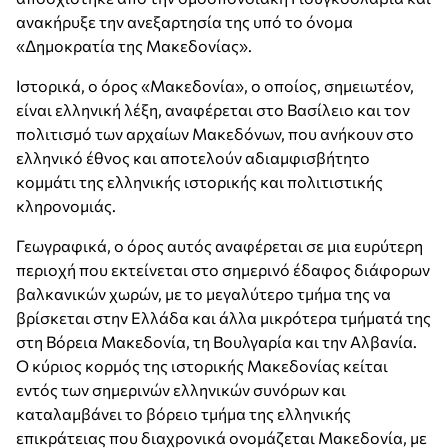
ανακήρυξε την ανεξαρτησία της υπό το όνομα
«Δημοκρατία της Μακεδονίας».
Ιστορικά, ο όρος «Μακεδονία», ο οποίος, σημειωτέον,
είναι ελληνική λέξη, αναφέρεται στο Βασίλειο και τον
πολιτισμό των αρχαίων Μακεδόνων, που ανήκουν στο
ελληνικό έθνος και αποτελούν αδιαμφισβήτητο
κομμάτι της ελληνικής ιστορικής και πολιτιστικής
κληρονομιάς.
Γεωγραφικά, ο όρος αυτός αναφέρεται σε μια ευρύτερη
περιοχή που εκτείνεται στο σημερινό έδαφος διάφορων
βαλκανικών χωρών, με το μεγαλύτερο τμήμα της να
βρίσκεται στην Ελλάδα και άλλα μικρότερα τμήματά της
στη Βόρεια Μακεδονία, τη Βουλγαρία και την Αλβανία.
Ο κύριος κορμός της ιστορικής Μακεδονίας κείται
εντός των σημερινών ελληνικών συνόρων και
καταλαμβάνει το βόρειο τμήμα της ελληνικής
επικράτειας που διαχρονικά ονομάζεται Μακεδονία, με