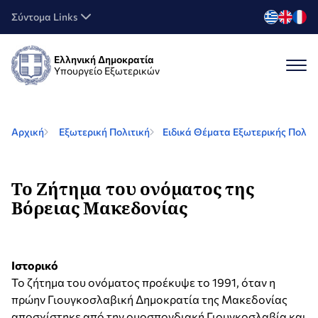
Σύντομα Links
Ελληνική Δημοκρατία
Υπουργείο Εξωτερικών
Αρχική
Εξωτερική Πολιτική
Ειδικά Θέματα Εξωτερικής Πολιτ
Το Ζήτημα του ονόματος της
Βόρειας Μακεδονίας
Ιστορικό
Το ζήτημα του ονόματος προέκυψε το 1991, όταν η
πρώην Γιουγκοσλαβική Δημοκρατία της Μακεδονίας
αποσχίστηκε από την ομοσπονδιακή Γιουγκοσλαβία και