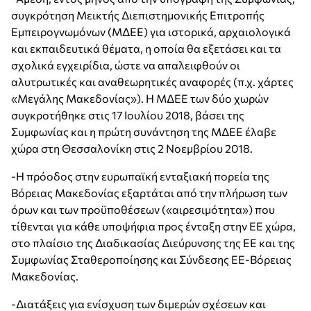
συγκρότηση Μεικτής Διεπιστημονικής Επιτροπής
Εμπειρογνωμόνων (ΜΔΕΕ) για ιστορικά, αρχαιολογικά
και εκπαιδευτικά θέματα, η οποία θα εξετάσει και τα
σχολικά εγχειρίδια, ώστε να απαλειφθούν οι
αλυτρωτικές και αναθεωρητικές αναφορές (π.χ. χάρτες
«Μεγάλης Μακεδονίας»). Η ΜΔΕΕ των δύο χωρών
συγκροτήθηκε στις 17 Ιουλίου 2018, βάσει της
Συμφωνίας και η πρώτη συνάντηση της ΜΔΕΕ έλαβε
χώρα στη Θεσσαλονίκη στις 2 Νοεμβρίου 2018.
-Η πρόοδος στην ευρωπαϊκή ενταξιακή πορεία της
Βόρειας Μακεδονίας εξαρτάται από την πλήρωση των
όρων και των προϋποθέσεων («αιρεσιμότητα») που
τίθενται για κάθε υποψήφια προς ένταξη στην ΕΕ χώρα,
στο πλαίσιο της Διαδικασίας Διεύρυνσης της ΕΕ και της
Συμφωνίας Σταθεροποίησης και Σύνδεσης ΕΕ-Βόρειας
Μακεδονίας.
-Διατάξεις για ενίσχυση των διμερών σχέσεων και