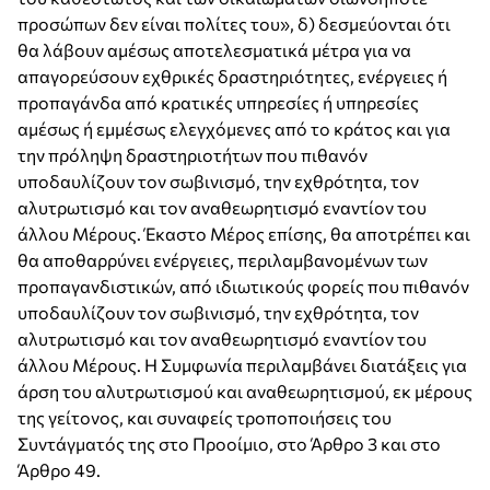
προσώπων δεν είναι πολίτες του», δ) δεσμεύονται ότι
θα λάβουν αμέσως αποτελεσματικά μέτρα για να
απαγορεύσουν εχθρικές δραστηριότητες, ενέργειες ή
προπαγάνδα από κρατικές υπηρεσίες ή υπηρεσίες
αμέσως ή εμμέσως ελεγχόμενες από το κράτος και για
την πρόληψη δραστηριοτήτων που πιθανόν
υποδαυλίζουν τον σωβινισμό, την εχθρότητα, τον
αλυτρωτισμό και τον αναθεωρητισμό εναντίον του
άλλου Μέρους. Έκαστο Μέρος επίσης, θα αποτρέπει και
θα αποθαρρύνει ενέργειες, περιλαμβανομένων των
προπαγανδιστικών, από ιδιωτικούς φορείς που πιθανόν
υποδαυλίζουν τον σωβινισμό, την εχθρότητα, τον
αλυτρωτισμό και τον αναθεωρητισμό εναντίον του
άλλου Μέρους. Η Συμφωνία περιλαμβάνει διατάξεις για
άρση του αλυτρωτισμού και αναθεωρητισμού, εκ μέρους
της γείτονος, και συναφείς τροποποιήσεις του
Συντάγματός της στο Προοίμιο, στο Άρθρο 3 και στο
Άρθρο 49.