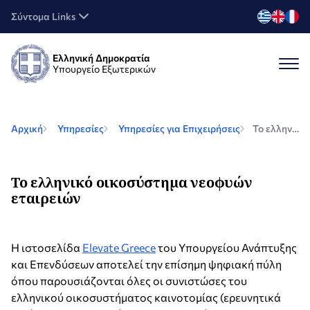
Σύντομα Links
Ελληνική Δημοκρατία
Υπουργείο Εξωτερικών
Αρχική
Υπηρεσίες
Υπηρεσίες για Επιχειρήσεις
Το ελληνικό οικοσύστημα νεοφυών εταιρειών
Το ελληνικό οικοσύστημα νεοφυών
εταιρειών
Η ιστοσελίδα
Elevate Greece
του Υπουργείου Ανάπτυξης
και Επενδύσεων αποτελεί την επίσημη ψηφιακή πύλη
όπου παρουσιάζονται όλες οι συνιστώσες του
ελληνικού οικοσυστήματος καινοτομίας (ερευνητικά