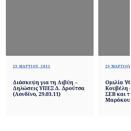
29 ΜΑΡΤΊΟΥ, 2011
29 ΜΑΡΤΊΟΥ
Διάσκεψη για τη Λιβύη –
Ομιλία Υ
Δηλώσεις ΥΠΕΞ Δ. Δρούτσα
Κουβέλη 
(Λονδίνο, 29.03.11)
ΣΕΒ και τ
Μαρόκου (