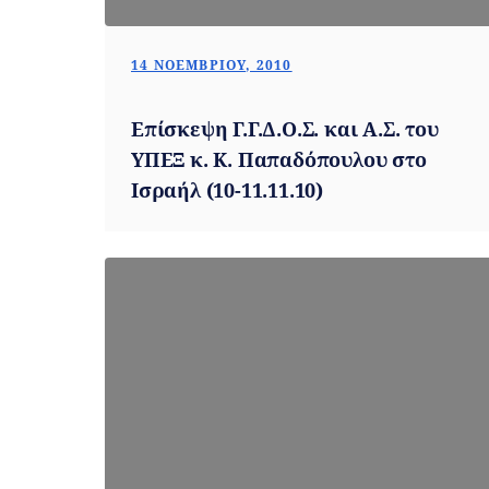
14 ΝΟΕΜΒΡΊΟΥ, 2010
Επίσκεψη Γ.Γ.Δ.Ο.Σ. και Α.Σ. του
ΥΠΕΞ κ. Κ. Παπαδόπουλου στο
Ισραήλ (10-11.11.10)