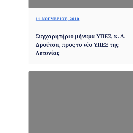
11 ΝΟΕΜΒΡΊΟΥ, 2010
Συγχαρητήριο μήνυμα ΥΠΕΞ, κ. Δ.
Δρούτσα, προς το νέο ΥΠΕΞ της
Λετονίας