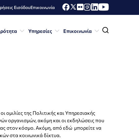
ήσεις Εισόδου
Επικοινωνία
ιρότητα
Υπηρεσίες
Επικοινωνία
ι ομιλίες της Πολιτικής και Υπηρεσιακής
νών οργανισμών, ακόμη και οι εκδηλώσεις που
δας στον κόσμο. Ακόμη, από εδώ μπορείτε να
κών στα κοινωνικά δίκτυα.