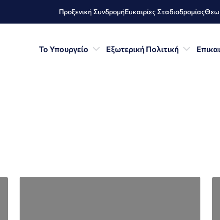
Προξενική Συνδρομή
Ευκαιρίες Σταδιοδρομίας
Θεωρ
Το Υπουργείο
Εξωτερική Πολιτική
Επικα