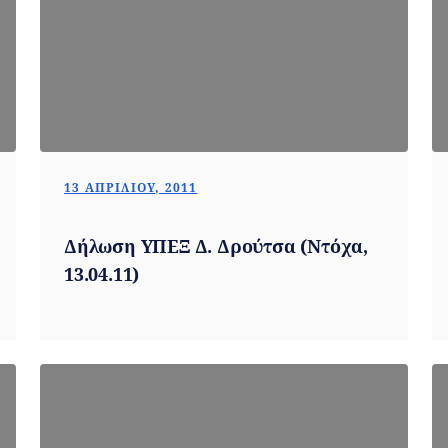
13 ΑΠΡΙΛΊΟΥ, 2011
Δήλωση ΥΠΕΞ Δ. Δρούτσα (Ντόχα,
13.04.11)