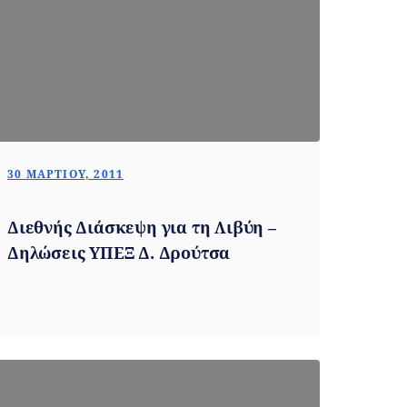
30 ΜΑΡΤΊΟΥ, 2011
Διεθνής Διάσκεψη για τη Λιβύη –
Δηλώσεις ΥΠΕΞ Δ. Δρούτσα