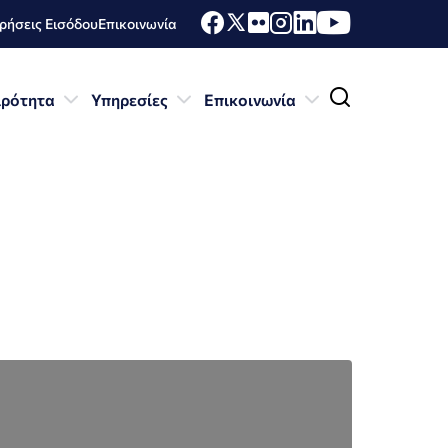
ήσεις Εισόδου
Επικοινωνία
ιρότητα
Υπηρεσίες
Επικοινωνία