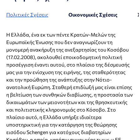
Πολιτικές Σχέσεις
Οικονομικές Σχέσεις
Η Ελλάδα, ένα εκ των πέντε Κρατών-Μελών της
Ευρωπαϊκής Ένωσης που δεν αναγνωρίζουν τη
μονομερή ανακήρυξη της ανεξαρτησίας του Κοσόβου
(17.02.2008), ακολουθεί εποικοδομητική πολιτική
προσέγγιση έναντι αυτού, στο πλαίσιο της δέσμευσής
μας για την ενίσχυση της ειρήνης, της σταθερότητας
και την προώθηση της ανάπτυξης στην Νότιο-
ανατολική Ευρώπη. Σταθερή επιδίωξή μας είναι επίσης
η βελτίωση των συνθηκών διαβίωσης, η προστασία των
δικαιωμάτων των μειονοτήτων και της θρησκευτικής
και πολιτιστικής κληρονομιάς στο Κόσοβο. Στο
πλαίσιο αυτό, η Ελλάδα υπήρξε ιδιαίτερα
υποστηρικτική για την κατάργηση της θεώρησης
εισόδου Schengen για κατόχους διαβατηρίων
Κοσόβου, η οποία, κατόπιν συμφωνίας των κ-μ ΕΕ,