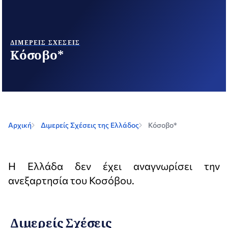
ΔΙΜΕΡΕΊΣ ΣΧΈΣΕΙΣ
Κόσοβο*
Αρχική
Διμερείς Σχέσεις της Ελλάδος
Κόσοβο*
Η Ελλάδα δεν έχει αναγνωρίσει την
ανεξαρτησία του Κοσόβου.
Διμερείς Σχέσεις