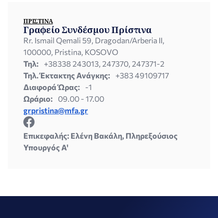
ΠΡΊΣΤΙΝΑ
Γραφείο Συνδέσμου Πρίστινα
Rr. Ismail Qemali 59, Dragodan/Arberia II,
100000, Pristina, KOSOVO
Τηλ:
+38338 243013, 247370, 247371-2
Τηλ. Έκτακτης Ανάγκης:
+383 49109717
Διαφορά Ώρας:
-1
Ωράριο:
09.00 - 17.00
grpristina@mfa.gr
Επικεφαλής: Ελένη Βακάλη, Πληρεξούσιος
Υπουργός A'