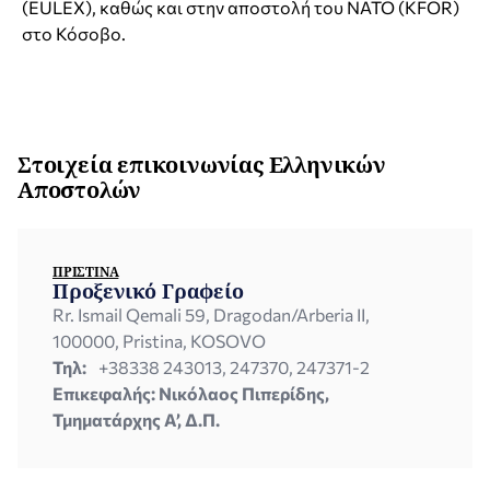
(EULEX), καθώς και στην αποστολή του ΝΑΤΟ (KFOR)
στο Κόσοβο.
Στοιχεία επικοινωνίας Ελληνικών
Αποστολών
ΠΡΊΣΤΙΝΑ
Προξενικό Γραφείο
Rr. Ismail Qemali 59, Dragodan/Arberia II,
100000, Pristina, KOSOVO
Τηλ:
+38338 243013, 247370, 247371-2
Επικεφαλής: Νικόλαος Πιπερίδης,
Τμηματάρχης Α’, Δ.Π.