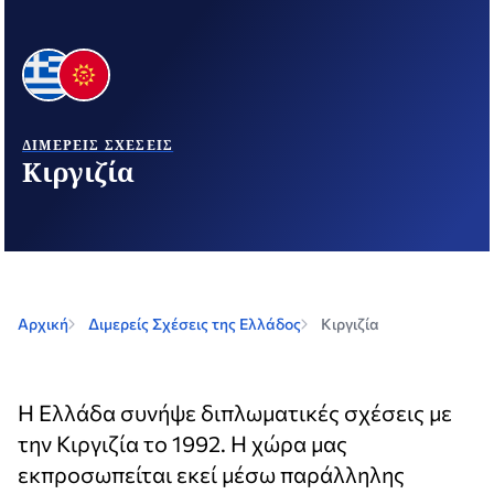
ΔΙΜΕΡΕΊΣ ΣΧΈΣΕΙΣ
Κιργιζία
Αρχική
Διμερείς Σχέσεις της Ελλάδος
Κιργιζία
Η Ελλάδα συνήψε διπλωματικές σχέσεις με
την Κιργιζία το 1992. Η χώρα μας
εκπροσωπείται εκεί μέσω παράλληλης