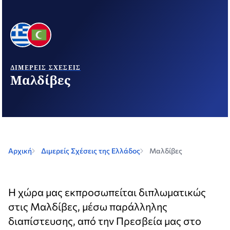
ΔΙΜΕΡΕΊΣ ΣΧΈΣΕΙΣ
Μαλδίβες
Αρχική
Διμερείς Σχέσεις της Ελλάδος
Μαλδίβες
Η χώρα μας εκπροσωπείται διπλωματικώς
στις Μαλδίβες, μέσω παράλληλης
διαπίστευσης, από την Πρεσβεία μας στο