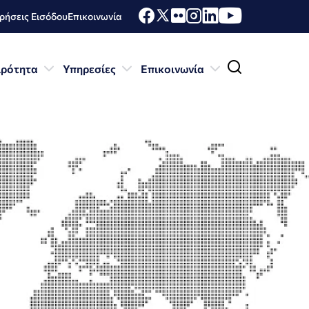
ήσεις Εισόδου
Επικοινωνία
ιρότητα
Υπηρεσίες
Επικοινωνία