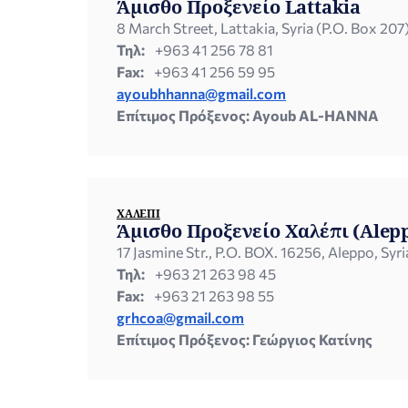
Άμισθο Προξενείο Lattakia
8 March Street, Lattakia, Syria (P.O. Box 207
Τηλ:
+963 41 256 78 81
Fax:
+963 41 256 59 95
ayoubhhanna@gmail.com
Επίτιμος Πρόξενος: Ayoub AL-HANNA
ΧΑΛΈΠΙ
Άμισθο Προξενείο Χαλέπι (Alep
17 Jasmine Str., P.O. BOX. 16256, Aleppo, Syri
Τηλ:
+963 21 263 98 45
Fax:
+963 21 263 98 55
grhcoa@gmail.com
Επίτιμος Πρόξενος: Γεώργιος Κατίνης