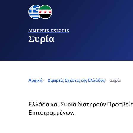
ΔΙΜΕΡΕΊΣ ΣΧΈΣΕΙΣ
Συρία
Αρχική
Διμερείς Σχέσεις της Ελλάδος
Συρία
Ελλάδα και Συρία διατηρούν Πρεσβείε
Επιτετραμμένων.