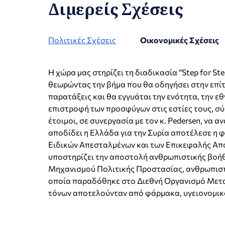
Διμερείς Σχέσεις
Πολιτικές Σχέσεις
Οικονομικές Σχέσεις
Η χώρα μας στηρίζει τη διαδικασία “Step for St
θεωρώντας την βήμα που θα οδηγήσει στην επίτ
παρατάξεις και θα εγγυάται την ενότητα, την ε
επιστροφή των προσφύγων στις εστίες τους, 
έτοιμοι, σε συνεργασία με τον κ. Pedersen, να
αποδίδει η Ελλάδα για την Συρία αποτέλεσε η φ
Ειδικών Απεσταλμένων και των Επικεφαλής Αποσ
υποστηρίζει την αποστολή ανθρωπιστικής βοήθε
Μηχανισμού Πολιτικής Προστασίας, ανθρωπιστι
οποία παραδόθηκε στο Διεθνή Οργανισμό Μεταν
τόνων αποτελούνταν από φάρμακα, υγειονομικό