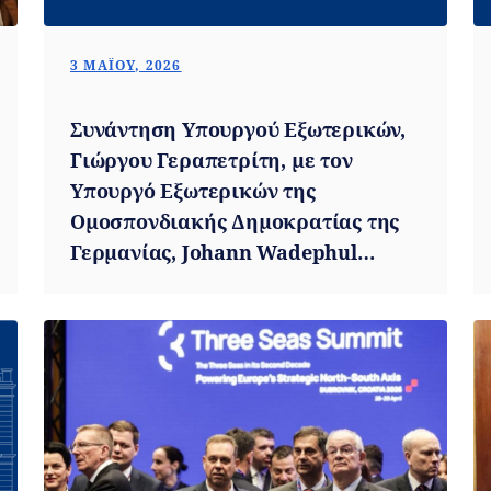
3 ΜΑΪ́ΟΥ, 2026
Συνάντηση Υπουργού Εξωτερικών,
Γιώργου Γεραπετρίτη, με τον
Υπουργό Εξωτερικών της
Ομοσπονδιακής Δημοκρατίας της
Γερμανίας, Johann Wadephul
(Αθήνα, 04.05.2026)