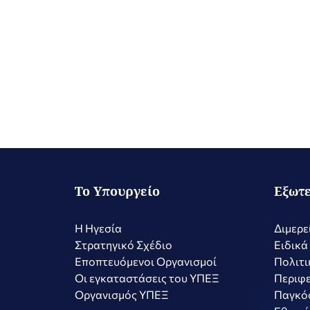
Το Υπουργείο
Εξωτε
Η Ηγεσία
Διμερε
Στρατηγικό Σχέδιο
Ειδικά
Εποπτευόμενοι Οργανισμοί
Πολιτι
Οι εγκαταστάσεις του ΥΠΕΞ
Περιφε
Οργανισμός ΥΠΕΞ
Παγκό