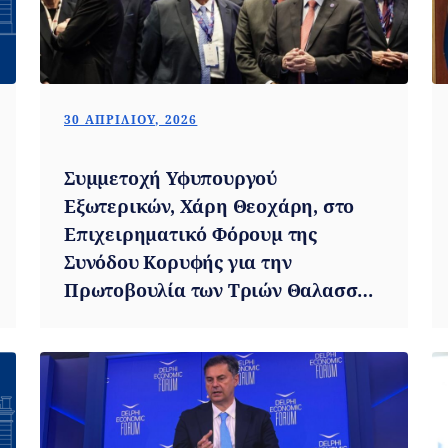
30 ΑΠΡΙΛΊΟΥ, 2026
Συμμετοχή Υφυπουργού
Εξωτερικών, Χάρη Θεοχάρη, στο
Επιχειρηματικό Φόρουμ της
Συνόδου Κορυφής για την
Πρωτοβουλία των Τριών Θαλασσών
(Ντουμπρόβνικ, 28-29.04.2026)