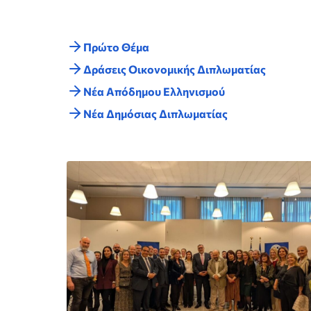
Πρώτο Θέμα
Δράσεις Οικονομικής Διπλωματίας
Nέα Απόδημου Ελληνισμού
Νέα Δημόσιας Διπλωματίας