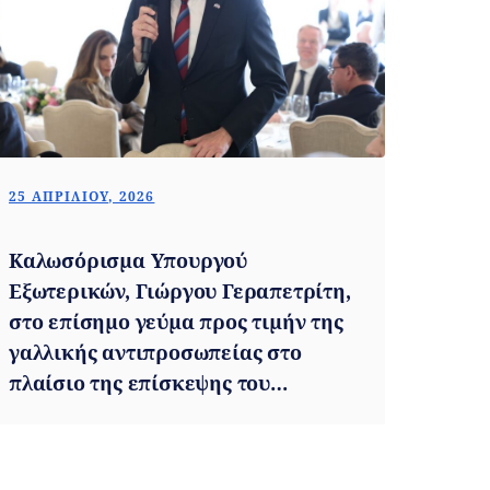
25 ΑΠΡΙΛΊΟΥ, 2026
Καλωσόρισμα Υπουργού
Εξωτερικών, Γιώργου Γεραπετρίτη,
στο επίσημο γεύμα προς τιμήν της
γαλλικής αντιπροσωπείας στο
πλαίσιο της επίσκεψης του
Προέδρου της Γαλλικής
Δημοκρατίας, Emmanuel Macron
(Αθήνα, 25.04.2026)