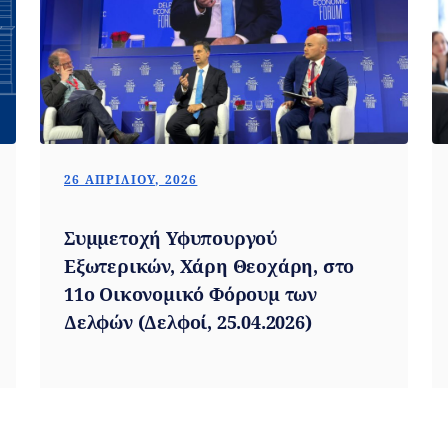
26 ΑΠΡΙΛΊΟΥ, 2026
Συμμετοχή Υφυπουργού
Εξωτερικών, Χάρη Θεοχάρη, στο
11ο Οικονομικό Φόρουμ των
Δελφών (Δελφοί, 25.04.2026)