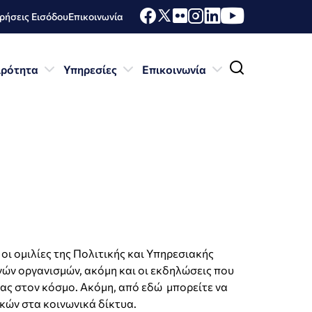
ήσεις Εισόδου
Επικοινωνία
ιρότητα
Υπηρεσίες
Επικοινωνία
ι ομιλίες της Πολιτικής και Υπηρεσιακής
νών οργανισμών, ακόμη και οι εκδηλώσεις που
δας στον κόσμο. Ακόμη, από εδώ μπορείτε να
κών στα κοινωνικά δίκτυα.