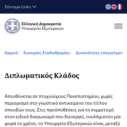
Σύντομα Links
Ελληνική Δημοκρατία
Υπουργείο Εξωτερικών
Αρχική
Ευκαιρίες Σταδιοδρομίας
Δυνατότητες επαγγελματικ
Διπλωματικός Κλάδος
Απευθύνεται σε πτυχιούχους Πανεπιστημίου, χωρίς
περιορισμό στο γνωστικό αντικείμενο του τίτλου
σπουδών τους. Στις προϋποθέσεις για τη συμμετοχή
στον ειδικό διαγωνισμό που διενεργεί, τουλάχιστον μία
φορά το χρόνο, το Υπουργείο Εξωτερικών είναι, μεταξύ