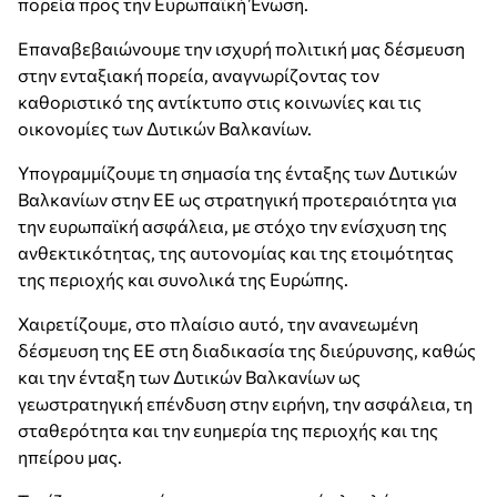
πορεία προς την Ευρωπαϊκή Ένωση.
Επαναβεβαιώνουμε την ισχυρή πολιτική μας δέσμευση
στην ενταξιακή πορεία, αναγνωρίζοντας τον
καθοριστικό της αντίκτυπο στις κοινωνίες και τις
οικονομίες των Δυτικών Βαλκανίων.
Υπογραμμίζουμε τη σημασία της ένταξης των Δυτικών
Βαλκανίων στην ΕΕ ως στρατηγική προτεραιότητα για
την ευρωπαϊκή ασφάλεια, με στόχο την ενίσχυση της
ανθεκτικότητας, της αυτονομίας και της ετοιμότητας
της περιοχής και συνολικά της Ευρώπης.
Χαιρετίζουμε, στο πλαίσιο αυτό, την ανανεωμένη
δέσμευση της ΕΕ στη διαδικασία της διεύρυνσης, καθώς
και την ένταξη των Δυτικών Βαλκανίων ως
γεωστρατηγική επένδυση στην ειρήνη, την ασφάλεια, τη
σταθερότητα και την ευημερία της περιοχής και της
ηπείρου μας.