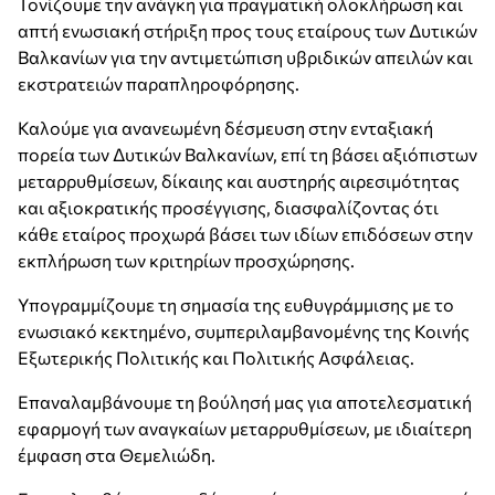
Τονίζουμε την ανάγκη για πραγματική ολοκλήρωση και
απτή ενωσιακή στήριξη προς τους εταίρους των Δυτικών
Βαλκανίων για την αντιμετώπιση υβριδικών απειλών και
εκστρατειών παραπληροφόρησης.
Καλούμε για ανανεωμένη δέσμευση στην ενταξιακή
πορεία των Δυτικών Βαλκανίων, επί τη βάσει αξιόπιστων
μεταρρυθμίσεων, δίκαιης και αυστηρής αιρεσιμότητας
και αξιοκρατικής προσέγγισης, διασφαλίζοντας ότι
κάθε εταίρος προχωρά βάσει των ιδίων επιδόσεων στην
εκπλήρωση των κριτηρίων προσχώρησης.
Υπογραμμίζουμε τη σημασία της ευθυγράμμισης με το
ενωσιακό κεκτημένο, συμπεριλαμβανομένης της Κοινής
Εξωτερικής Πολιτικής και Πολιτικής Ασφάλειας.
Επαναλαμβάνουμε τη βούλησή μας για αποτελεσματική
εφαρμογή των αναγκαίων μεταρρυθμίσεων, με ιδιαίτερη
έμφαση στα Θεμελιώδη.