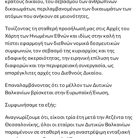
κράτους δικαίου, του σεβασμού των ανθρωπίνων
δικαιωμάτων, περιλαμβανομένων των δικαιωμάτων των
ατόμων που ανήκουν σε μειονότητες,
Τονίζοντας τη σταθερή προσήλωσή μας στις Αρχές του
Χάρτη των Ηνωμένων Εθνών και ιδίως στην καλή τη
πίστει εφαρμογή των διεθνών νομικά δεσμευτικών
συμφωνιών, τον σεβασμό της κυριαρχίας και της
εδαφικής ακεραιότητας, την ειρηνική επίλυση των
διαφορών και την περιφερειακή συνεργασία, ως
απαρέγκλιτες αρχές του Διεθνούς Δικαίου.
Επαναλαμβάνοντας ότι το μέλλον των Δυτικών
Βαλκανίων βρίσκεται στην Ευρωπαϊκή Ένωση,
Συμφωνήσαμε τα εξής:
Αναγνωρίζουμε ότι, είκοσι τρία έτη μετά την Ατζέντα της
Θεσσαλονίκης, όλοι οι εταίροι των Δυτικών Βαλκανίων
παραμένουν σε σταθερή και μη αναστρέψιμη ενταξιακή