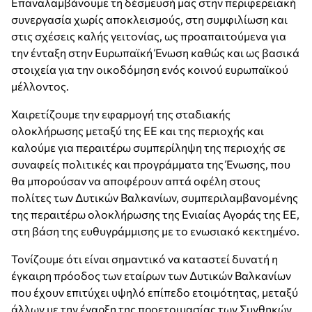
Επαναλαμβάνουμε τη δέσμευσή μας στην περιφερειακή
συνεργασία χωρίς αποκλεισμούς, στη συμφιλίωση και
στις σχέσεις καλής γειτονίας, ως προαπαιτούμενα για
την ένταξη στην Ευρωπαϊκή Ένωση καθώς και ως βασικά
στοιχεία για την οικοδόμηση ενός κοινού ευρωπαϊκού
μέλλοντος.
Χαιρετίζουμε την εφαρμογή της σταδιακής
ολοκλήρωσης μεταξύ της ΕΕ και της περιοχής και
καλούμε για περαιτέρω συμπερίληψη της περιοχής σε
συναφείς πολιτικές και προγράμματα της Ένωσης, που
θα μπορούσαν να αποφέρουν απτά οφέλη στους
πολίτες των Δυτικών Βαλκανίων, συμπεριλαμβανομένης
της περαιτέρω ολοκλήρωσης της Ενιαίας Αγοράς της ΕΕ,
στη βάση της ευθυγράμμισης με το ενωσιακό κεκτημένο.
Τονίζουμε ότι είναι σημαντικό να καταστεί δυνατή η
έγκαιρη πρόοδος των εταίρων των Δυτικών Βαλκανίων
που έχουν επιτύχει υψηλό επίπεδο ετοιμότητας, μεταξύ
άλλων με την έναρξη της προετοιμασίας των Συνθηκών