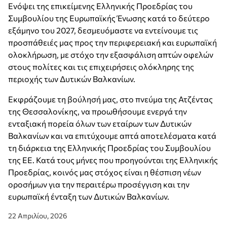
Ενόψει της επικείμενης Ελληνικής Προεδρίας του
Συμβουλίου της Ευρωπαϊκής Ένωσης κατά το δεύτερο
εξάμηνο του 2027, δεσμευόμαστε να εντείνουμε τις
προσπάθειές μας προς την περιφερειακή και ευρωπαϊκή
ολοκλήρωση, με στόχο την εξασφάλιση απτών οφελών
στους πολίτες και τις επιχειρήσεις ολόκληρης της
περιοχής των Δυτικών Βαλκανίων.
Εκφράζουμε τη βούλησή μας, στο πνεύμα της Ατζέντας
της Θεσσαλονίκης, να προωθήσουμε ενεργά την
ενταξιακή πορεία όλων των εταίρων των Δυτικών
Βαλκανίων και να επιτύχουμε απτά αποτελέσματα κατά
τη διάρκεια της Ελληνικής Προεδρίας του Συμβουλίου
της ΕΕ. Κατά τους μήνες που προηγούνται της Ελληνικής
Προεδρίας, κοινός μας στόχος είναι η θέσπιση νέων
οροσήμων για την περαιτέρω προσέγγιση και την
ευρωπαϊκή ένταξη των Δυτικών Βαλκανίων.
22 Απριλίου, 2026