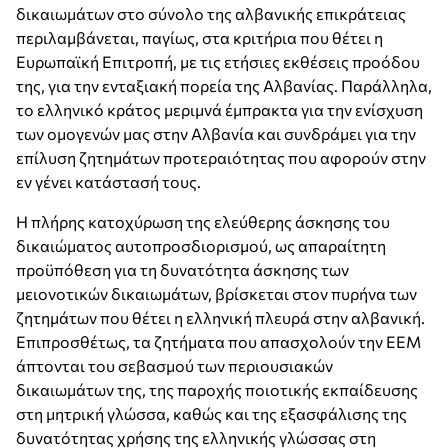
δικαιωμάτων στο σύνολο της αλβανικής επικράτειας
περιλαμβάνεται, παγίως, στα κριτήρια που θέτει η
Ευρωπαϊκή Επιτροπή, με τις ετήσιες εκθέσεις προόδου
της, για την ενταξιακή πορεία της Αλβανίας. Παράλληλα,
το ελληνικό κράτος μεριμνά έμπρακτα για την ενίσχυση
των ομογενών μας στην Αλβανία και συνδράμει για την
επίλυση ζητημάτων προτεραιότητας που αφορούν στην
εν γένει κατάστασή τους.
Η πλήρης κατοχύρωση της ελεύθερης άσκησης του
δικαιώματος αυτοπροσδιορισμού, ως απαραίτητη
προϋπόθεση για τη δυνατότητα άσκησης των
μειονοτικών δικαιωμάτων, βρίσκεται στον πυρήνα των
ζητημάτων που θέτει η ελληνική πλευρά στην αλβανική.
Επιπροσθέτως, τα ζητήματα που απασχολούν την ΕΕΜ
άπτονται του σεβασμού των περιουσιακών
δικαιωμάτων της, της παροχής ποιοτικής εκπαίδευσης
στη μητρική γλώσσα, καθώς και της εξασφάλισης της
δυνατότητας χρήσης της ελληνικής γλώσσας στη