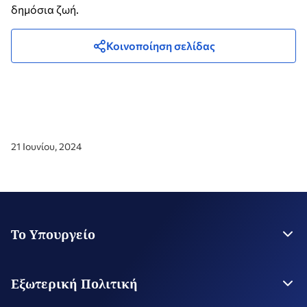
δημόσια ζωή.
Κοινοποίηση σελίδας
21 Ιουνίου, 2024
Το Υπουργείο
Η Ηγεσία
Στρατηγικό Σχέδιο
Εξωτερική Πολιτική
Εποπτευόμενοι Οργανισμοί