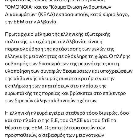
“ΟΜΟΝΟΙΑ” και το “Kόμμα Ένωση Ανθρωπίνων
Δικαιωμάτων” (ΚΕΑΔ) εκπροσωπούν, κατά κύριο λόγο,
την EEM στην Αλβανία.
Πρωταρχικό μέλημα της ελληνικής εξωτερικής
πολιτικής, σε σχέση με την Αλβανία, είναι η
παρακολούθηση της κατάστασης των μελών της
ελληνικής μειονότητας σε ολόκληρη τη χώρα. Ο πλήρης
σεβασμός των δικαιωμάτων της μειονότητας και η
υλοποίηση των συναφών δεσμεύσεων και υποχρεώσεων
της αλβανικής πλευράς συνιστά κριτήριο για την
εκπλήρωση των απαιτήσεων στο πλαίσιο της
ευρωπαϊκής της πορείας και βρίσκεται στο επίκεντρο
των διμερών ελληνοαλβανικών σχέσεων.
Η ελληνική πλευρά εγείρει σταθερά τόσο διμερώς, όσο
και στο πλαίσιο της Ε.Ε, του ΟΑΣΕ και του ΣτΕ τα
θέματα της ΕΕΜ. Ως αποτέλεσμα αυτών των
προσπαθειών, ο σεβασμός των μειονοτικών