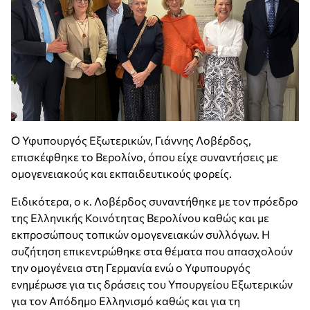
Ο Υφυπουργός Εξωτερικών, Γιάννης Λοβέρδος,
επισκέφθηκε το Βερολίνο, όπου είχε συναντήσεις με
ομογενειακούς και εκπαιδευτικούς φορείς.
Ειδικότερα, ο κ. Λοβέρδος συναντήθηκε με τον πρόεδρο
της Ελληνικής Κοινότητας Βερολίνου καθώς και με
εκπροσώπους τοπικών ομογενειακών συλλόγων. Η
συζήτηση επικεντρώθηκε στα θέματα που απασχολούν
την ομογένεια στη Γερμανία ενώ ο Yφυπουργός
ενημέρωσε για τις δράσεις του Υπουργείου Εξωτερικών
για τον Απόδημο Ελληνισμό καθώς και για τη