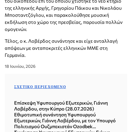
του οικοπέδου επί του οποίου χτίστηκε το νέο κτήριο
της ελληνικής Αρχής, Γρηγορίου Πάικου και Νικολάου
Μποσταντζόγλου, και παρακολούθησε μουσική
εκδήλωση στο χώρο της πρεσβείας, παρουσία πολλών
ομογενών.
Τέλος, ο κ. Λοβέρδος συνάντησε και είχε ανταλλαγή
απόψεων με ανταποκριτές ελληνικών ΜΜΕ στη
Γερμανία.
18 Ιουνίου, 2026
ΣΧΕΤΙΚΌ ΠΕΡΙΕΧΌΜΕΝΟ
Επίσκεψη Υφυπουργού Εξωτερικών, Γιάννη
Λοβέρδου, στην Κύπρο (28.07.2026)
Εθιμοτυπική συνάντηση Υφυπουργού
Εξωτερικών, Γιάννη Λοβέρδου, με τον Υπουργό
Πολιτισμού Ουζμπεκιστάν Ozodbek