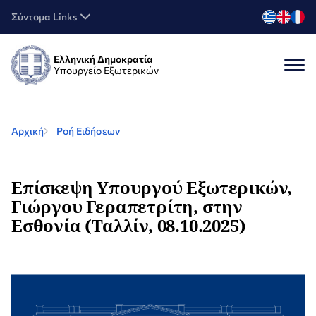
Σύντομα Links
Ελληνική Δημοκρατία
Υπουργείο Εξωτερικών
Αρχική
Ροή Ειδήσεων
Επίσκεψη Υπουργού Εξωτερικών,
Γιώργου Γεραπετρίτη, στην
Εσθονία (Ταλλίν, 08.10.2025)