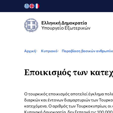
Ελληνική Δημοκρατία
Υπουργείο Εξωτερικών
Αρχική
Κυπριακό
Παραβίαση βασικών ανθρωπίνω
Εποικισμός των κατε
Ο τουρκικός εποικισμός αποτελεί έγκλημα πολ
διαρκών και έντονων διαμαρτυριών των Τουρκοκ
κατεχόμενα. Ο αριθμός των Τουρκοκυπρίων, οι 
Κυπριακή Δημοκρατία, δεν ξεπερνά τις 100.000