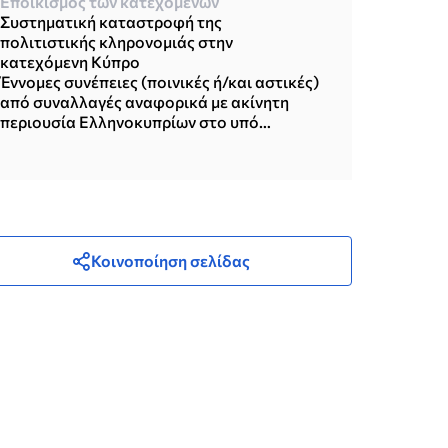
Εποικισμός των κατεχομένων
Συστηματική καταστροφή της
πολιτιστικής κληρονομιάς στην
κατεχόμενη Κύπρο
Έννομες συνέπειες (ποινικές ή/και αστικές)
από συναλλαγές αναφορικά με ακίνητη
περιουσία Ελληνοκυπρίων στο υπό
παράνομη τουρκική κατοχή έδαφος της
Κυπριακής Δημοκρατίας
Κοινοποίηση σελίδας