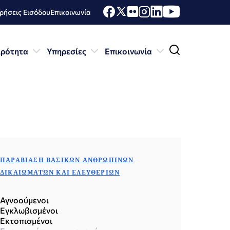
ήσεις Εισόδου
Επικοινωνία
ιρότητα
Υπηρεσίες
Επικοινωνία
ΠΑΡΑΒΊΑΣΗ ΒΑΣΙΚΏΝ ΑΝΘΡΩΠΊΝΩΝ
ΔΙΚΑΙΩΜΆΤΩΝ ΚΑΙ ΕΛΕΥΘΕΡΙΏΝ
Αγνοούμενοι
Εγκλωβισμένοι
Εκτοπισμένοι