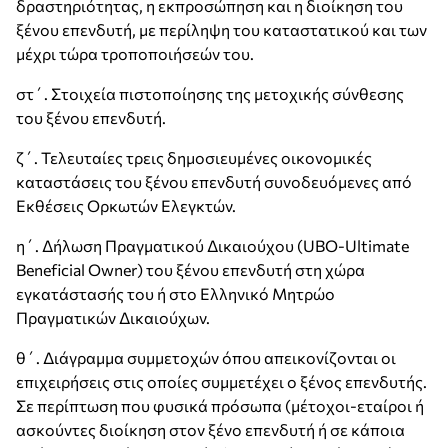
δραστηριότητας, η εκπροσώπηση και η διοίκηση του
ξένου επενδυτή, με περίληψη του καταστατικού και των
μέχρι τώρα τροποποιήσεών του.
στ΄. Στοιχεία πιστοποίησης της μετοχικής σύνθεσης
του ξένου επενδυτή.
ζ΄. Τελευταίες τρεις δημοσιευμένες οικονομικές
καταστάσεις του ξένου επενδυτή συνοδευόμενες από
Εκθέσεις Ορκωτών Ελεγκτών.
η΄. Δήλωση Πραγματικού Δικαιούχου (UBO-Ultimate
Beneficial Owner) του ξένου επενδυτή στη χώρα
εγκατάστασής του ή στο Ελληνικό Μητρώο
Πραγματικών Δικαιούχων.
θ΄. Διάγραμμα συμμετοχών όπου απεικονίζονται οι
επιχειρήσεις στις οποίες συμμετέχει ο ξένος επενδυτής.
Σε περίπτωση που φυσικά πρόσωπα (μέτοχοι-εταίροι ή
ασκούντες διοίκηση στον ξένο επενδυτή ή σε κάποια