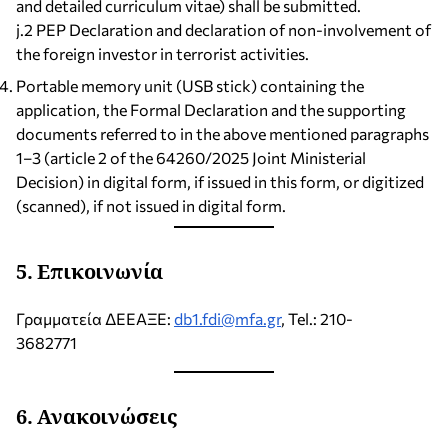
and detailed curriculum vitae) shall be submitted.
j.2 PEP Declaration and declaration of non-involvement of
the foreign investor in terrorist activities.
Portable memory unit (USB stick) containing the
application, the Formal Declaration and the supporting
documents referred to in the above mentioned paragraphs
1–3 (article 2 of the 64260/2025 Joint Ministerial
Decision) in digital form, if issued in this form, or digitized
(scanned), if not issued in digital form.
5.
Επικοινωνία
Γραμματεία ΔΕΕΑΞΕ:
db1.fdi@mfa.gr
, Tel.: 210-
3682771
6.
Ανακοινώσεις