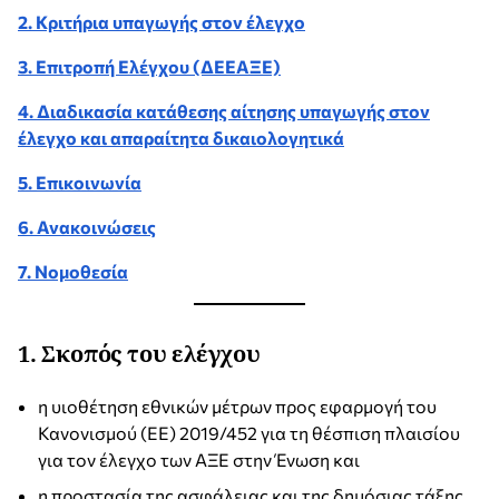
2. Κριτήρια υπαγωγής στον έλεγχο
3. Επιτροπή Ελέγχου (ΔΕΕΑΞΕ)
4. Διαδικασία κατάθεσης αίτησης υπαγωγής στον
έλεγχο και απαραίτητα δικαιολογητικά
5. Επικοινωνία
6. Ανακοινώσεις
7. Νομοθεσία
1. Σκοπός του ελέγχου
η υιοθέτηση εθνικών μέτρων προς εφαρμογή του
Κανονισμού (ΕΕ) 2019/452 για τη θέσπιση πλαισίου
για τον έλεγχο των ΑΞΕ στην Ένωση και
η προστασία της ασφάλειας και της δημόσιας τάξης