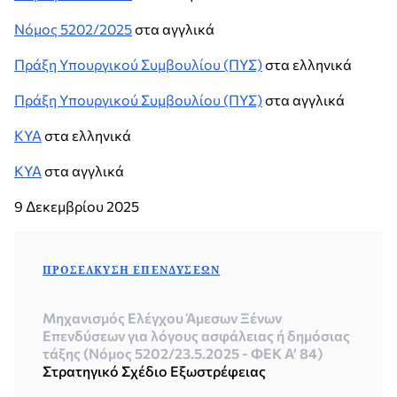
Νόμος 5202/2025
στα αγγλικά
Πράξη Υπουργικού Συμβουλίου (ΠΥΣ)
στα ελληνικά
Πράξη Υπουργικού Συμβουλίου (ΠΥΣ)
στα αγγλικά
ΚΥΑ
στα ελληνικά
ΚΥΑ
στα αγγλικά
9 Δεκεμβρίου 2025
ΠΡΟΣΈΛΚΥΣΗ ΕΠΕΝΔΎΣΕΩΝ
Μηχανισμός Ελέγχου Άμεσων Ξένων
Επενδύσεων για λόγους ασφάλειας ή δημόσιας
τάξης (Νόμος 5202/23.5.2025 - ΦΕΚ Α’ 84)
Στρατηγικό Σχέδιο Εξωστρέφειας