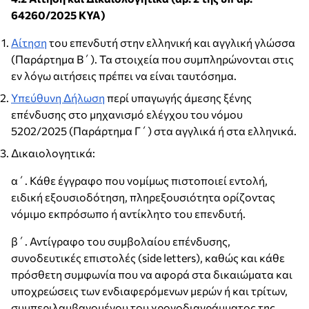
64260/2025 ΚΥΑ)
Αίτηση
του επενδυτή στην ελληνική και αγγλική γλώσσα
(Παράρτημα Β΄). Τα στοιχεία που συμπληρώνονται στις
εν λόγω αιτήσεις πρέπει να είναι ταυτόσημα.
Υπεύθυνη Δήλωση
περί υπαγωγής άμεσης ξένης
επένδυσης στο μηχανισμό ελέγχου του νόμου
5202/2025 (Παράρτημα Γ΄) στα αγγλικά ή στα ελληνικά.
Δικαιολογητικά:
α΄. Κάθε έγγραφο που νομίμως πιστοποιεί εντολή,
ειδική εξουσιοδότηση, πληρεξουσιότητα ορίζοντας
νόμιμο εκπρόσωπο ή αντίκλητο του επενδυτή.
β΄. Αντίγραφο του συμβολαίου επένδυσης,
συνοδευτικές επιστολές (side letters), καθώς και κάθε
πρόσθετη συμφωνία που να αφορά στα δικαιώματα και
υποχρεώσεις των ενδιαφερόμενων μερών ή και τρίτων,
συμπεριλαμβανομένου του χρονοδιαγράμματος της