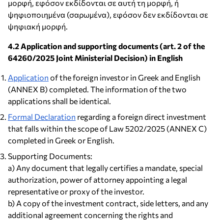
μορφή, εφόσον εκδίδονται σε αυτή τη μορφή, ή
ψηφιοποιημένα (σαρωμένα), εφόσον δεν εκδίδονται σε
ψηφιακή μορφή.
4.2 Application and supporting documents (art. 2 of the
64260/2025 Joint Ministerial Decision) in English
Application
of the foreign investor in Greek and English
(ANNEX B) completed. The information of the two
applications shall be identical.
Formal Declaration
regarding a foreign direct investment
that falls within the scope of Law 5202/2025 (ANNEX C)
completed in Greek or English.
Supporting Documents:
a) Any document that legally certifies a mandate, special
authorization, power of attorney appointing a legal
representative or proxy of the investor.
b) A copy of the investment contract, side letters, and any
additional agreement concerning the rights and