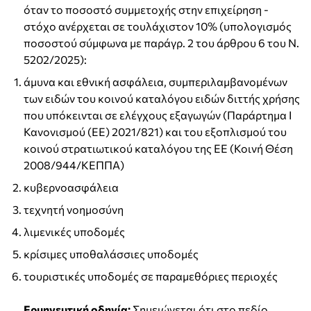
όταν το ποσοστό συμμετοχής στην επιχείρηση -
στόχο ανέρχεται σε τουλάχιστον 10% (υπολογισμός
ποσοστού σύμφωνα με παράγρ. 2 του άρθρου 6 του Ν.
5202/2025):
άμυνα και εθνική ασφάλεια, συμπεριλαμβανομένων
των ειδών του κοινού καταλόγου ειδών διττής χρήσης
που υπόκεινται σε ελέγχους εξαγωγών (Παράρτημα Ι
Κανονισμού (ΕΕ) 2021/821) και του εξοπλισμού του
κοινού στρατιωτικού καταλόγου της ΕΕ (Κοινή Θέση
2008/944/ΚΕΠΠΑ)
κυβερνοασφάλεια
τεχνητή νοημοσύνη
λιμενικές υποδομές
κρίσιμες υποθαλάσσιες υποδομές
τουριστικές υποδομές σε παραμεθόριες περιοχές
Ερμηνευτική οδηγία:
Σημειώνεται ότι στο πεδίο