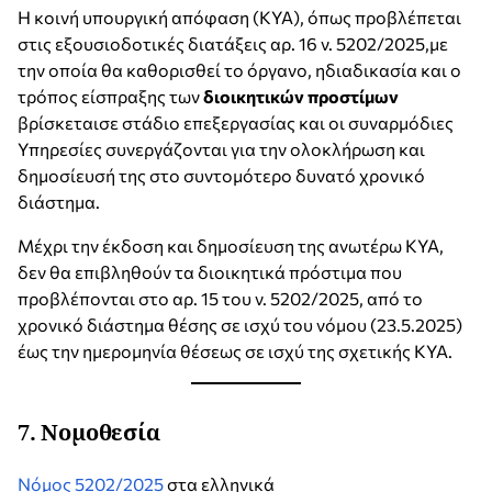
Η κοινή υπουργική απόφαση (ΚΥΑ), όπως προβλέπεται
στις εξουσιοδοτικές διατάξεις αρ. 16 ν. 5202/2025,με
την οποία θα καθορισθεί το όργανο, ηδιαδικασία και ο
τρόπος είσπραξης των
διοικητικών προστίμων
βρίσκεταισε στάδιο επεξεργασίας και οι συναρμόδιες
Υπηρεσίες συνεργάζονται για την ολοκλήρωση και
δημοσίευσή της στο συντομότερο δυνατό χρονικό
διάστημα.
Μέχρι την έκδοση και δημοσίευση της ανωτέρω ΚΥΑ,
δεν θα επιβληθούν τα διοικητικά πρόστιμα που
προβλέπονται στο αρ. 15 του ν. 5202/2025, από το
χρονικό διάστημα θέσης σε ισχύ του νόμου (23.5.2025)
έως την ημερομηνία θέσεως σε ισχύ της σχετικής ΚΥΑ.
7.
Νομοθεσία
Νόμος 5202/2025
στα ελληνικά