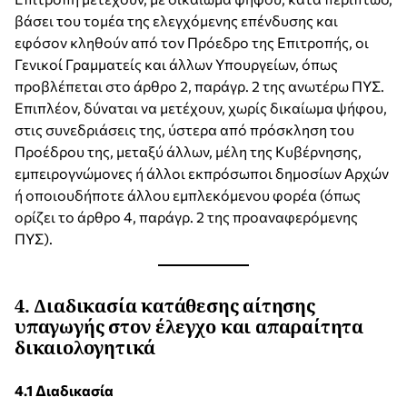
βάσει του τομέα της ελεγχόμενης επένδυσης και
εφόσον κληθούν από τον Πρόεδρο της Επιτροπής, οι
Γενικοί Γραμματείς και άλλων Υπουργείων, όπως
προβλέπεται στο άρθρο 2, παράγρ. 2 της ανωτέρω ΠΥΣ.
Επιπλέον, δύναται να μετέχουν, χωρίς δικαίωμα ψήφου,
στις συνεδριάσεις της, ύστερα από πρόσκληση του
Προέδρου της, μεταξύ άλλων, μέλη της Κυβέρνησης,
εμπειρογνώμονες ή άλλοι εκπρόσωποι δημοσίων Αρχών
ή οποιουδήποτε άλλου εμπλεκόμενου φορέα (όπως
ορίζει το άρθρο 4, παράγρ. 2 της προαναφερόμενης
ΠΥΣ).
4.
Διαδικασία κατάθεσης αίτησης
υπαγωγής στον έλεγχο και απαραίτητα
δικαιολογητικά
4.1 Διαδικασία