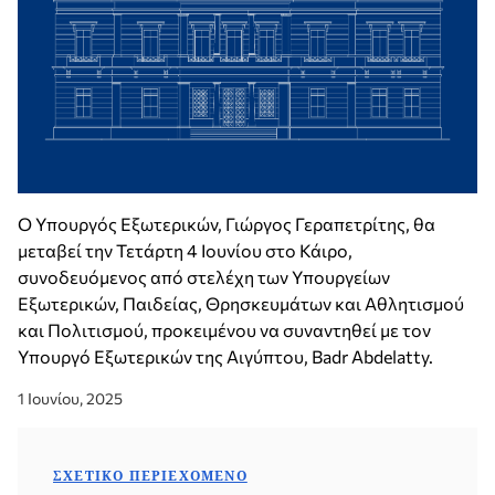
Ο Υπουργός Εξωτερικών, Γιώργος Γεραπετρίτης, θα
μεταβεί την Τετάρτη 4 Ιουνίου στo Κάιρο,
συνοδευόμενος από στελέχη των Υπουργείων
Εξωτερικών, Παιδείας, Θρησκευμάτων και Αθλητισμού
και Πολιτισμού, προκειμένου να συναντηθεί με τον
Υπουργό Εξωτερικών της Αιγύπτου, Badr Abdelatty.
1 Ιουνίου, 2025
ΣΧΕΤΙΚΌ ΠΕΡΙΕΧΌΜΕΝΟ