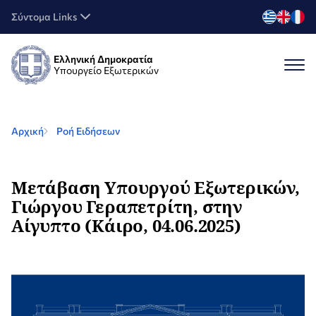
Σύντομα Links
Ελληνική Δημοκρατία
Υπουργείο Εξωτερικών
Αρχική
Ροή Ειδήσεων
Μετάβαση Υπουργού Εξωτερικών,
Γιώργου Γεραπετρίτη, στην
Αίγυπτο (Κάιρο, 04.06.2025)