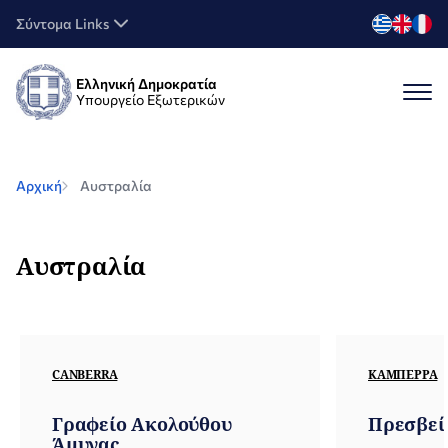
Σύντομα Links
Ελληνική Δημοκρατία
Υπουργείο Εξωτερικών
Αρχική
Αυστραλία
Αυστραλία
CANBERRA
ΚΑΜΠΈΡΡΑ
Γραφείο Ακολούθου
Πρεσβεί
Άμυνας