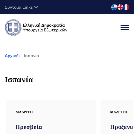
Σύντομα Links
Ελληνική Δημοκρατία
Υπουργείο Εξωτερικών
Αρχική
Ισπανία
Ισπανία
ΜΑΔΡΊΤΗ
ΜΑΔΡΊΤΗ
Πρεσβεία
Προξενι