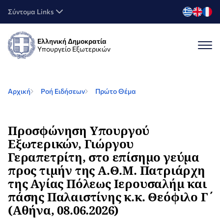
Σύντομα Links
Ελληνική Δημοκρατία
Υπουργείο Εξωτερικών
Αρχική
Ροή Ειδήσεων
Πρώτο Θέμα
Προσφώνηση Υπουργού
Εξωτερικών, Γιώργου
Γεραπετρίτη, στο επίσημο γεύμα
προς τιμήν της Α.Θ.Μ. Πατριάρχη
της Αγίας Πόλεως Ιερουσαλήμ και
πάσης Παλαιστίνης κ.κ. Θεόφιλο Γ΄
(Αθήνα, 08.06.2026)