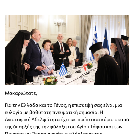
Μακαριώτατε,
Για την Ελλάδα και το Γένος, η επίσκεψή σας είναι μια
ευλογία με βαθύτατη πνευματική σημασία. Η
Αγιοταφική Αδελφότητα έχει ως πρώτο και κύριο σκοπό
της ύπαρξής της την φύλαξη του Αγίου Τάφου και των
Πανσέπτων Προσκυνημάτων ολόκληρης της