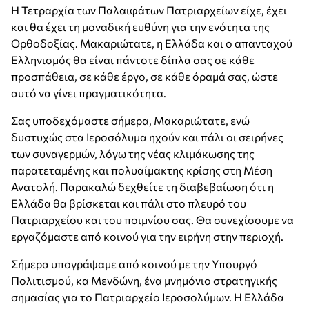
Η Τετραρχία των Παλαιφάτων Πατριαρχείων είχε, έχει
και θα έχει τη μοναδική ευθύνη για την ενότητα της
Ορθοδοξίας. Μακαριώτατε, η Ελλάδα και ο απανταχού
Ελληνισμός θα είναι πάντοτε δίπλα σας σε κάθε
προσπάθεια, σε κάθε έργο, σε κάθε όραμά σας, ώστε
αυτό να γίνει πραγματικότητα.
Σας υποδεχόμαστε σήμερα, Μακαριώτατε, ενώ
δυστυχώς στα Ιεροσόλυμα ηχούν και πάλι οι σειρήνες
των συναγερμών, λόγω της νέας κλιμάκωσης της
παρατεταμένης και πολυαίμακτης κρίσης στη Μέση
Ανατολή. Παρακαλώ δεχθείτε τη διαβεβαίωση ότι η
Ελλάδα θα βρίσκεται και πάλι στο πλευρό του
Πατριαρχείου και του ποιμνίου σας. Θα συνεχίσουμε να
εργαζόμαστε από κοινού για την ειρήνη στην περιοχή.
Σήμερα υπογράψαμε από κοινού με την Υπουργό
Πολιτισμού, κα Μενδώνη, ένα μνημόνιο στρατηγικής
σημασίας για το Πατριαρχείο Ιεροσολύμων. Η Ελλάδα