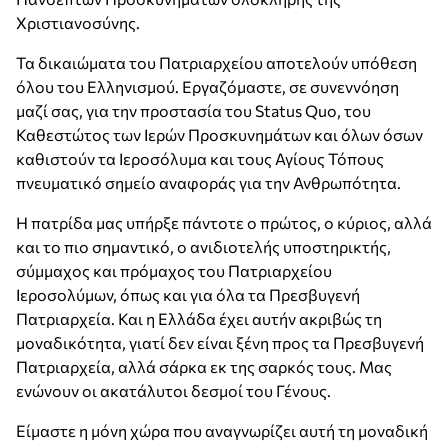
Χριστιανοσύνης.
Τα δικαιώματα του Πατριαρχείου αποτελούν υπόθεση
όλου του Ελληνισμού. Εργαζόμαστε, σε συνεννόηση
μαζί σας, για την προστασία του Status Quo, του
Καθεστώτος των Ιερών Προσκυνημάτων και όλων όσων
καθιστούν τα Ιεροσόλυμα και τους Αγίους Τόπους
πνευματικό σημείο αναφοράς για την Ανθρωπότητα.
Η πατρίδα μας υπήρξε πάντοτε ο πρώτος, ο κύριος, αλλά
και το πιο σημαντικό, ο ανιδιοτελής υποστηρικτής,
σύμμαχος και πρόμαχος του Πατριαρχείου
Ιεροσολύμων, όπως και για όλα τα Πρεσβυγενή
Πατριαρχεία. Και η Ελλάδα έχει αυτήν ακριβώς τη
μοναδικότητα, γιατί δεν είναι ξένη προς τα Πρεσβυγενή
Πατριαρχεία, αλλά σάρκα εκ της σαρκός τους. Μας
ενώνουν οι ακατάλυτοι δεσμοί του Γένους.
Είμαστε η μόνη χώρα που αναγνωρίζει αυτή τη μοναδική