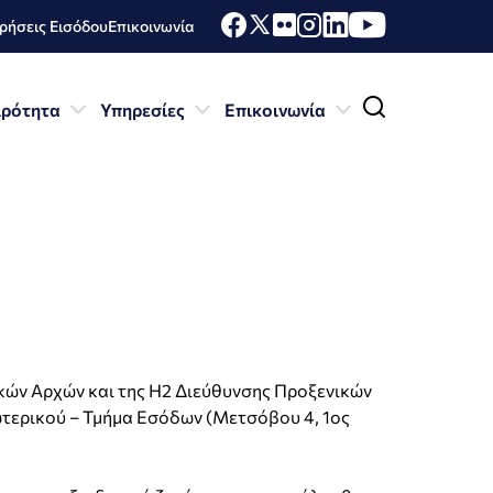
ήσεις Εισόδου
Επικοινωνία
ιρότητα
Υπηρεσίες
Επικοινωνία
κών Αρχών και της Η2 Διεύθυνσης Προξενικών
τερικού – Τμήμα Εσόδων (Μετσόβου 4, 1ος