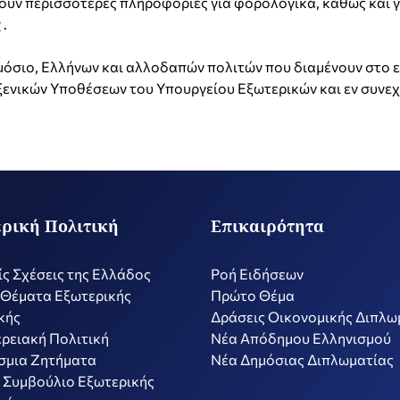
τούν περισσότερες πληροφορίες για φορολογικά, καθώς και 
r
.
μόσιο, Ελλήνων και αλλοδαπών πολιτών που διαμένουν στο 
ενικών Υποθέσεων του Υπουργείου Εξωτερικών και εν συνεχε
ρική Πολιτική
Επικαιρότητα
ίς Σχέσεις της Ελλάδος
Ροή Ειδήσεων
 Θέματα Εξωτερικής
Πρώτο Θέμα
κής
Δράσεις Οικονομικής Διπλω
ρειακή Πολιτική
Nέα Απόδημου Ελληνισμού
σμια Ζητήματα
Νέα Δημόσιας Διπλωματίας
 Συμβούλιο Εξωτερικής