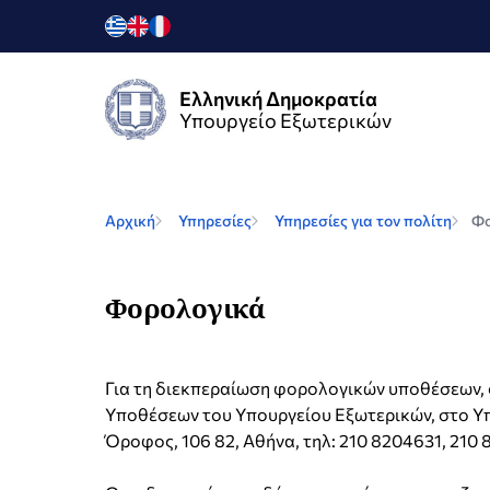
Ελληνική Δημοκρατία
Υπουργείο Εξωτερικών
Αρχική
Υπηρεσίες
Υπηρεσίες για τον πολίτη
Φο
Φορολογικά
Για τη διεκπεραίωση φορολογικών υποθέσεων, 
Υποθέσεων του Υπουργείου Εξωτερικών, στο Υπ
Όροφος, 106 82, Αθήνα, τηλ: 210 8204631, 210 