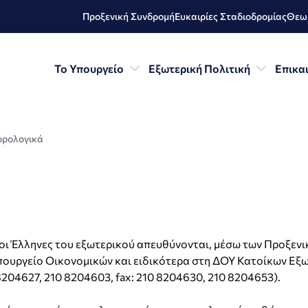
Προξενική Συνδρομή
Ευκαιρίες Σταδιοδρομίας
Θεωρ
Το Υπουργείο
Εξωτερική Πολιτική
Επικα
ρολογικά
οι Έλληνες του εξωτερικού απευθύνονται, μέσω των Προξενι
ουργείο Οικονομικών και ειδικότερα στη ΔΟΥ Κατοίκων Εξω
8204627, 210 8204603, fax: 210 8204630, 210 8204653).