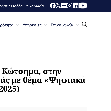
ήσεις Εισόδου
Επικοινωνία
ιρότητα
Υπηρεσίες
Επικοινωνία
υ Κώτσηρα, στην
ράς με θέμα «Ψηφιακά
2025)