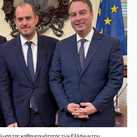
τίωση της καθημερινότητας των Ελλήνων του