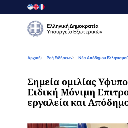
Ελληνική Δημοκρατία
Υπουργείο Εξωτερικών
Αρχική
Ροή Ειδήσεων
Nέα Απόδημου Ελληνισμο
Σημεία ομιλίας Υφυπ
Ειδική Μόνιμη Επιτρ
εργαλεία και Απόδημο