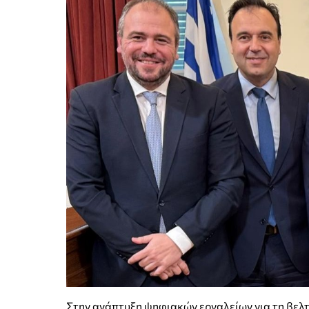
Στην ανάπτυξη ψηφιακών εργαλείων για τη βελ