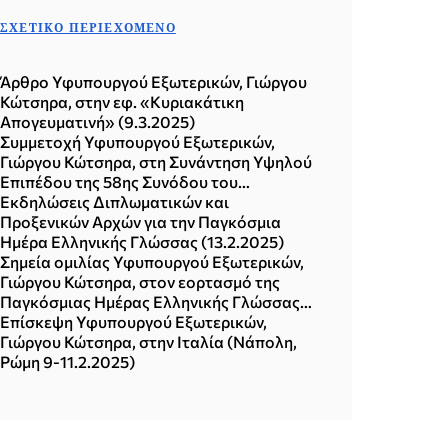
ΣΧΕΤΙΚΌ ΠΕΡΙΕΧΌΜΕΝΟ
Άρθρο Υφυπουργού Εξωτερικών, Γιώργου
Κώτσηρα, στην εφ. «Κυριακάτικη
Απογευματινή» (9.3.2025)
Συμμετοχή Υφυπουργού Εξωτερικών,
Γιώργου Κώτσηρα, στη Συνάντηση Υψηλού
Επιπέδου της 58ης Συνόδου του
Συμβουλίου Ανθρωπίνων Δικαιωμάτων του
Εκδηλώσεις Διπλωματικών και
ΟΗΕ (Γενεύη, 25.02.2025)
Προξενικών Αρχών για την Παγκόσμια
Ημέρα Ελληνικής Γλώσσας (13.2.2025)
Σημεία ομιλίας Υφυπουργού Εξωτερικών,
Γιώργου Κώτσηρα, στον εορτασμό της
Παγκόσμιας Ημέρας Ελληνικής Γλώσσας
στη Νάπολη (Νάπολη, 10.2.2025)
Επίσκεψη Υφυπουργού Εξωτερικών,
Γιώργου Κώτσηρα, στην Ιταλία (Νάπολη,
Ρώμη 9-11.2.2025)