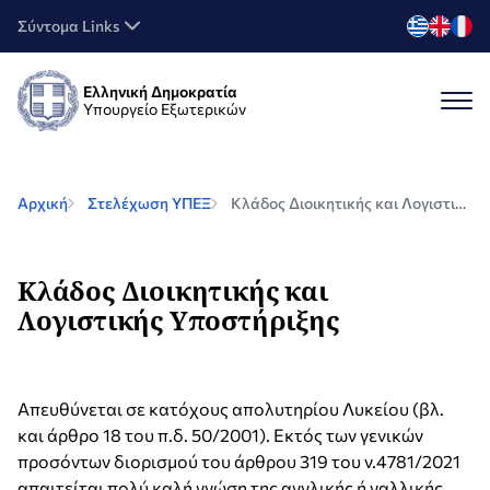
Σύντομα Links
Ελληνική Δημοκρατία
Υπουργείο Εξωτερικών
Αρχική
Στελέχωση ΥΠΕΞ
Κλάδος Διοικητικής και Λογιστικής Υποστήριξης
Κλάδος Διοικητικής και
Λογιστικής Υποστήριξης
Απευθύνεται σε κατόχους απολυτηρίου Λυκείου (βλ.
και άρθρο 18 του π.δ. 50/2001). Εκτός των γενικών
προσόντων διορισμού του άρθρου 319 του ν.4781/2021
απαιτείται πολύ καλή γνώση της αγγλικής ή γαλλικής