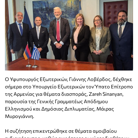
Ο Υφυπουργός Εξωτερικών, Γιάννης Λοβέρδος, δέχθηκε
σήμερα στο Υπουργείο Εξωτερικών τον Ύπατο Επίτροπο
της Αρμενίας για θέματα διασποράς, Zareh Sinanyan,
παρουσία της Γενικής Γραμματέως Απόδημου
Ελληνισμού και Δημόσιας Διπλωματίας, Μάιρας
Μυρογιάννη.
Η συζήτηση επικεντρώθηκε σε θέματα αμοιβαίου