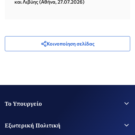
και Λιβύης (Αθήνα, 27.07.2026)
Κοινοποίηση σελίδας
Το Υπουργείο
Η Ηγεσία
Στρατηγικό Σχέδιο
Εξωτερική Πολιτική
Εποπτευόμενοι Οργανισμοί