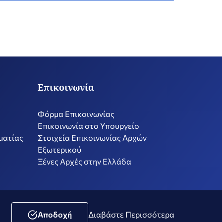
Επικοινωνία
Φόρμα Επικοινωνίας
Επικοινωνία στο Υπουργείο
ματίας
Στοιχεία Επικοινωνίας Αρχών
Εξωτερικού
Ξένες Αρχές στην Ελλάδα
ική Μέσων Κοινωνικής Δικτύωσης
Δήλωση Προσβασιμότητας
Αποδοχή
Διαβάστε Περισσότερα