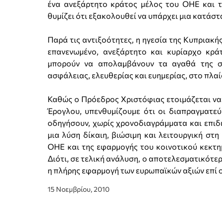
ένα ανεξάρτητο κράτος μέλος του ΟΗΕ και τ
θυμίζει ότι εξακολουθεί να υπάρχει μια κατάσ
Παρά τις αντιξοότητες, η ηγεσία της Κυπριακ
επανενωμένο, ανεξάρτητο και κυρίαρχο κρά
μπορούν να απολαμβάνουν τα αγαθά της σ
ασφάλειας, ελευθερίας και ευημερίας, στο πλαί
Καθώς ο Πρόεδρος Χριστόφιας ετοιμάζεται να μ
Έρογλου, υπενθυμίζουμε ότι οι διαπραγματεύ
οδηγήσουν, χωρίς χρονοδιαγράμματα και επιδι
μια λύση δίκαιη, βιώσιμη και λειτουργική σ
ΟΗΕ και της εφαρμογής του κοινοτικού κεκτημ
Διότι, σε τελική ανάλυση, ο αποτελεσματικότε
η πλήρης εφαρμογή των ευρωπαϊκών αξιών επί
15 Νοεμβρίου, 2010