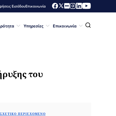
ήσεις Εισόδου
Επικοινωνία
ιρότητα
Υπηρεσίες
Επικοινωνία
ήρυξης του
ΣΧΕΤΙΚΌ ΠΕΡΙΕΧΌΜΕΝΟ