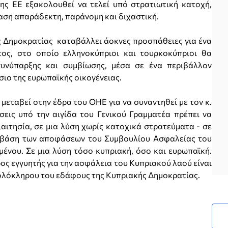
ης ΕΕ εξακολουθεί να τελεί υπό στρατιωτική κατοχή,
ταση απαράδεκτη, παράνομη και διχαστική.
ής Δημοκρατίας καταβάλλει άοκνες προσπάθειες για ένα
τος, στο οποίο ελληνοκύπριοι και τουρκοκύπριοι θα
υνύπαρξης και συμβίωσης, μέσα σε ένα περιβάλλον
σιο της ευρωπαϊκής οικογένειας.
εταβεί στην έδρα του ΟΗΕ για να συναντηθεί με τον κ.
σεις υπό την αιγίδα του Γενικού Γραμματέα πρέπει να
αιτησία, σε μια λύση χωρίς κατοχικά στρατεύματα - σε
τη βάση των αποφάσεων του Συμβουλίου Ασφαλείας του
ένου. Σε μια λύση τόσο κυπριακή, όσο και ευρωπαϊκή.
ρος εγγυητής για την ασφάλεια του Κυπριακού λαού είναι
 ολόκληρου του εδάφους της Κυπριακής Δημοκρατίας.