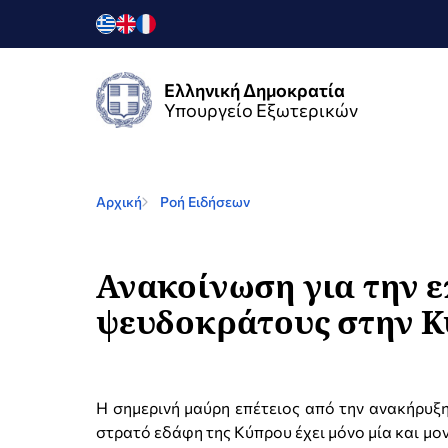
Ελληνική Δημοκρατία
Υπουργείο Εξωτερικών
Αρχική
Ροή Ειδήσεων
Ανακοίνωση για την ε
ψευδοκράτους στην 
Η σημερινή μαύρη επέτειος από την ανακήρυξ
στρατό εδάφη της Κύπρου έχει μόνο μία και μον