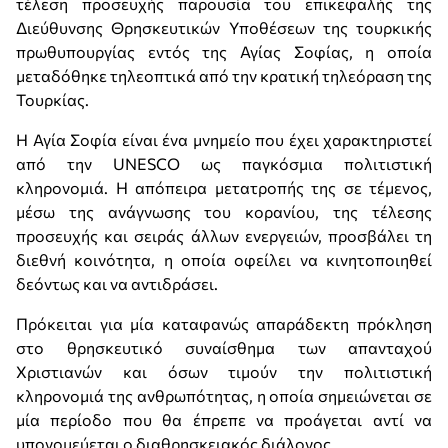
τέλεση προσευχής παρουσία του επικεφαλής της
Διεύθυνσης Θρησκευτικών Υποθέσεων της τουρκικής
πρωθυπουργίας εντός της Αγίας Σοφίας, η οποία
μεταδόθηκε τηλεοπτικά από την κρατική τηλεόραση της
Τουρκίας.
Η Αγία Σοφία είναι ένα μνημείο που έχει χαρακτηριστεί
από την UNESCO ως παγκόσμια πολιτιστική
κληρονομιά. Η απόπειρα μετατροπής της σε τέμενος,
μέσω της ανάγνωσης του κορανίου, της τέλεσης
προσευχής και σειράς άλλων ενεργειών, προσβάλει τη
διεθνή κοινότητα, η οποία οφείλει να κινητοποιηθεί
δεόντως και να αντιδράσει.
Πρόκειται για μία καταφανώς απαράδεκτη πρόκληση
στο θρησκευτικό συναίσθημα των απανταχού
Χριστιανών και όσων τιμούν την πολιτιστική
κληρονομιά της ανθρωπότητας, η οποία σημειώνεται σε
μία περίοδο που θα έπρεπε να προάγεται αντί να
υπονομεύεται ο διαθρησκειακός διάλογος.