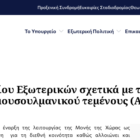
Προξενική Συνδρομή
Ευκαιρίες Σταδιοδρομίας
Θεωρ
Το Υπουργείο
Εξωτερική Πολιτική
Επικα
υ Εξωτερικών σχετικά με τ
ουσουλμανικού τεμένους (Αθ
έναρξη της λειτουργίας της Μονής της Χώρας ως
ση για τη διεθνή κοινότητα καθώς αλλοιώνει και