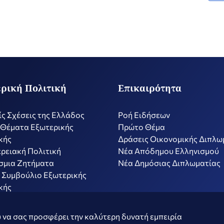
ρική Πολιτική
Επικαιρότητα
ίς Σχέσεις της Ελλάδος
Ροή Ειδήσεων
 Θέματα Εξωτερικής
Πρώτο Θέμα
κής
Δράσεις Οικονομικής Διπλω
ρειακή Πολιτική
Nέα Απόδημου Ελληνισμού
σμια Ζητήματα
Νέα Δημόσιας Διπλωματίας
 Συμβούλιο Εξωτερικής
κής
ν
Όροι Χρήσης
Πολιτ
 να σας προσφέρει την καλύτερη δυνατή εμπειρία