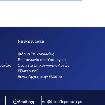
Επικοινωνία
Φόρμα Επικοινωνίας
Επικοινωνία στο Υπουργείο
ματίας
Στοιχεία Επικοινωνίας Αρχών
Εξωτερικού
Ξένες Αρχές στην Ελλάδα
ική Μέσων Κοινωνικής Δικτύωσης
Δήλωση Προσβασιμότητας
Αποδοχή
Διαβάστε Περισσότερα