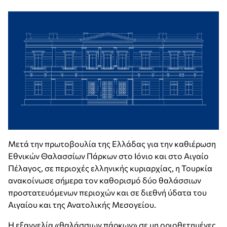
Μετά την πρωτοβουλία της Ελλάδας για την καθιέρωση
Εθνικών Θαλασσίων Πάρκων στο Ιόνιο και στο Αιγαίο
Πέλαγος, σε περιοχές ελληνικής κυριαρχίας, η Τουρκία
ανακοίνωσε σήμερα τον καθορισμό δύο θαλάσσιων
προστατευόμενων περιοχών και σε διεθνή ύδατα του
Αιγαίου και της Ανατολικής Μεσογείου.
Η εξαγγελία «θαλάσσιων πάρκων» σε μη οριοθετημένες