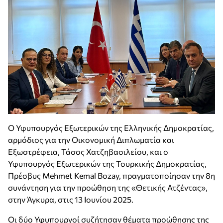
Ο Υφυπουργός Εξωτερικών της Ελληνικής Δημοκρατίας,
αρμόδιος για την Οικονομική Διπλωματία και
Εξωστρέφεια, Τάσος Χατζηβασιλείου, και ο
Υφυπουργός Εξωτερικών της Τουρκικής Δημοκρατίας,
Πρέσβυς Mehmet Kemal Bozay, πραγματοποίησαν την 8η
συνάντηση για την προώθηση της «Θετικής Ατζέντας»,
στην Άγκυρα, στις 13 Ιουνίου 2025.
Οι δύο Υφυπουργοί συζήτησαν θέματα προώθησης της