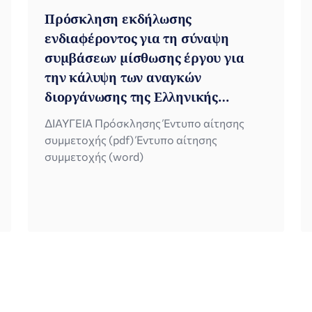
Πρόσκληση εκδήλωσης
ενδιαφέροντος για τη σύναψη
συμβάσεων μίσθωσης έργου για
την κάλυψη των αναγκών
διοργάνωσης της Ελληνικής
Προεδρίας (Β’ ΕΞΑΜΗΝΟ 2027)
ΔΙΑΥΓΕΙΑ Πρόσκλησης Έντυπο αίτησης
συμμετοχής (pdf) Έντυπο αίτησης
συμμετοχής (word)