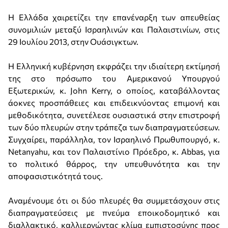
Η Ελλάδα χαιρετίζει την επανέναρξη των απευθείας
συνομιλιών μεταξύ Ισραηλινών και Παλαιστινίων, στις
29 Ιουλίου 2013, στην Ουάσιγκτων.
Η Ελληνική κυβέρνηση εκφράζει την ιδιαίτερη εκτίμησή
της στο πρόσωπο του Αμερικανού Υπουργού
Εξωτερικών, κ. John Kerry, ο οποίος, καταβάλλοντας
άοκνες προσπάθειες και επιδεικνύοντας επιμονή και
μεθοδικότητα, συνετέλεσε ουσιαστικά στην επιστροφή
των δύο πλευρών στην τράπεζα των διαπραγματεύσεων.
Συγχαίρει, παράλληλα, τον Ισραηλινό Πρωθυπουργό, κ.
Netanyahu, και τον Παλαιστίνιο Πρόεδρο, κ. Αbbas, για
το πολιτικό θάρρος, την υπευθυνότητα και την
αποφασιστικότητά τους.
Aναμένουμε ότι οι δύο πλευρές θα συμμετάσχουν στις
διαπραγματεύσεις με πνεύμα εποικοδομητικό και
διαλλακτικό, καλλιεργώντας κλίμα εμπιστοσύνης προς