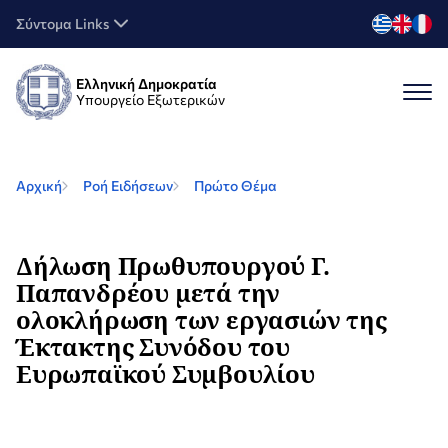
Σύντομα Links
Ελληνική Δημοκρατία
Υπουργείο Εξωτερικών
Αρχική
Ροή Ειδήσεων
Πρώτο Θέμα
Δήλωση Πρωθυπουργού Γ.
Παπανδρέου μετά την
ολοκλήρωση των εργασιών της
Έκτακτης Συνόδου του
Ευρωπαϊκού Συμβουλίου