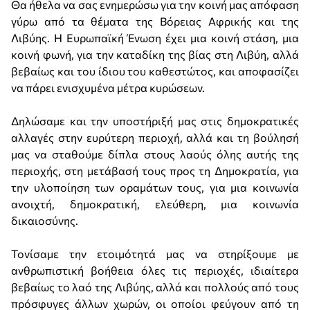
Θα ήθελα να σας ενημερώσω για την κοινή μας απόφαση
γύρω από τα θέματα της Βόρειας Αφρικής και της
Λιβύης. Η Ευρωπαϊκή Ένωση έχει μια κοινή στάση, μια
κοινή φωνή, για την καταδίκη της βίας στη Λιβύη, αλλά
βεβαίως και του ίδιου του καθεστώτος, και αποφασίζει
να πάρει ενισχυμένα μέτρα κυρώσεων.
Δηλώσαμε και την υποστήριξή μας στις δημοκρατικές
αλλαγές στην ευρύτερη περιοχή, αλλά και τη βούλησή
μας να σταθούμε δίπλα στους λαούς όλης αυτής της
περιοχής, στη μετάβασή τους προς τη Δημοκρατία, για
την υλοποίηση των οραμάτων τους, για μια κοινωνία
ανοιχτή, δημοκρατική, ελεύθερη, μια κοινωνία
δικαιοσύνης.
Τονίσαμε την ετοιμότητά μας να στηρίξουμε με
ανθρωπιστική βοήθεια όλες τις περιοχές, ιδιαίτερα
βεβαίως το λαό της Λιβύης, αλλά και πολλούς από τους
πρόσφυγες άλλων χωρών, οι οποίοι φεύγουν από τη