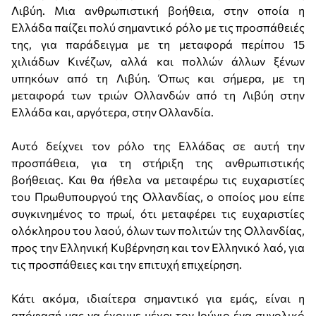
Λιβύη. Μια ανθρωπιστική βοήθεια, στην οποία η
Ελλάδα παίζει πολύ σημαντικό ρόλο με τις προσπάθειές
της, για παράδειγμα με τη μεταφορά περίπου 15
χιλιάδων Κινέζων, αλλά και πολλών άλλων ξένων
υπηκόων από τη Λιβύη. Όπως και σήμερα, με τη
μεταφορά των τριών Ολλανδών από τη Λιβύη στην
Ελλάδα και, αργότερα, στην Ολλανδία.
Αυτό δείχνει τον ρόλο της Ελλάδας σε αυτή την
προσπάθεια, για τη στήριξη της ανθρωπιστικής
βοήθειας. Και θα ήθελα να μεταφέρω τις ευχαριστίες
του Πρωθυπουργού της Ολλανδίας, ο οποίος μου είπε
συγκινημένος το πρωί, ότι μεταφέρει τις ευχαριστίες
ολόκληρου του λαού, όλων των πολιτών της Ολλανδίας,
προς την Ελληνική Κυβέρνηση και τον Ελληνικό λαό, για
τις προσπάθειες και την επιτυχή επιχείρηση.
Κάτι ακόμα, ιδιαίτερα σημαντικό για εμάς, είναι η
απόφασή μας να έχουμε μέχρι τον Ιούνιο ένα συνολικό