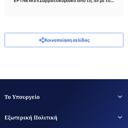
ΕΡΤNEWS «Σαββατοκύριακο από τις 5» με τον
Δημήτρη Κοτταρίδη (12.07.2026)
Κοινοποίηση σελίδας
Το Υπουργείο
Η Ηγεσία
Στρατηγικό Σχέδιο
Εξωτερική Πολιτική
Εποπτευόμενοι Οργανισμοί