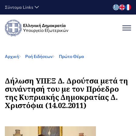
Σύντομα Links
Ελληνική Δημοκρατία
Υπουργείο Εξωτερικών
Αρχική
Ροή Ειδήσεων
Πρώτο Θέμα
Δήλωση ΥΠΕΞ Δ. Δρούτσα μετά τη
συνάντησή του με τον Πρόεδρο
της Κυπριακής Δημοκρατίας Δ.
Χριστόφια (14.02.2011)