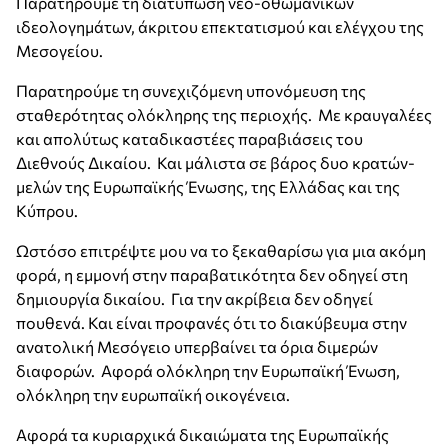
Παρατηρούμε τη διατύπωση νεο-οθωμανικών
ιδεολογημάτων, άκριτου επεκτατισμού και ελέγχου της
Μεσογείου.
Παρατηρούμε τη συνεχιζόμενη υπονόμευση της
σταθερότητας ολόκληρης της περιοχής. Με κραυγαλέες
και απολύτως καταδικαστέες παραβιάσεις του
Διεθνούς Δικαίου. Και μάλιστα σε βάρος δυο κρατών-
μελών της Ευρωπαϊκής Ένωσης, της Ελλάδας και της
Κύπρου.
Ωστόσο επιτρέψτε μου να το ξεκαθαρίσω για μια ακόμη
φορά, η εμμονή στην παραβατικότητα δεν οδηγεί στη
δημιουργία δικαίου. Για την ακρίβεια δεν οδηγεί
πουθενά. Και είναι προφανές ότι το διακύβευμα στην
ανατολική Μεσόγειο υπερβαίνει τα όρια διμερών
διαφορών. Αφορά ολόκληρη την Ευρωπαϊκή Ένωση,
ολόκληρη την ευρωπαϊκή οικογένεια.
Αφορά τα κυριαρχικά δικαιώματα της Ευρωπαϊκής