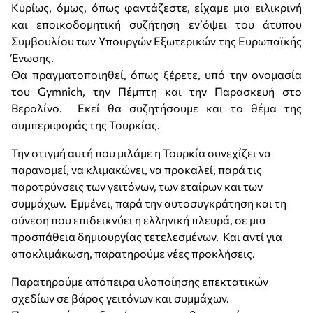
Κυρίως, όμως, όπως φαντάζεστε, είχαμε μια ειλικρινή
και εποικοδομητική συζήτηση εν’όψει του άτυπου
Συμβουλίου των Υπουργών Εξωτερικών της Ευρωπαϊκής
Ένωσης.
Θα πραγματοποιηθεί, όπως ξέρετε, υπό την ονομασία
του Gymnich, την Πέμπτη και την Παρασκευή στο
Βερολίνο. Εκεί θα συζητήσουμε και το θέμα της
συμπεριφοράς της Τουρκίας.
Την στιγμή αυτή που μιλάμε η Τουρκία συνεχίζει να
παρανομεί, να κλιμακώνει, να προκαλεί, παρά τις
παροτρύνσεις των γειτόνων, των εταίρων και των
συμμάχων. Εμμένει, παρά την αυτοσυγκράτηση και τη
σύνεση που επιδεικνύει η ελληνική πλευρά, σε μια
προσπάθεια δημιουργίας τετελεσμένων. Και αντί για
αποκλιμάκωση, παρατηρούμε νέες προκλήσεις.
Παρατηρούμε απόπειρα υλοποίησης επεκτατικών
σχεδίων σε βάρος γειτόνων και συμμάχων.