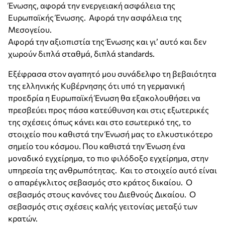
Ένωσης, αφορά την ενεργειακή ασφάλεια της
Ευρωπαϊκής Ένωσης. Αφορά την ασφάλεια της
Μεσογείου.
Αφορά την αξιοπιστία της Ένωσης και γι’ αυτό και δεν
χωρούν διπλά σταθμά, διπλά standards.
Εξέφρασα στον αγαπητό μου συνάδελφο τη βεβαιότητα
της ελληνικής Κυβέρνησης ότι υπό τη γερμανική
προεδρία η Ευρωπαϊκή Ένωση θα εξακολουθήσει να
πρεσβεύει προς πάσα κατεύθυνση και στις εξωτερικές
της σχέσεις όπως κάνει και στο εσωτερικό της, το
στοιχείο που καθιστά την Ένωσή μας το ελκυστικότερο
σημείο του κόσμου. Που καθιστά την Ένωση ένα
μοναδικό εγχείρημα, το πιο φιλόδοξο εγχείρημα, στην
υπηρεσία της ανθρωπότητας. Και το στοιχείο αυτό είναι
ο απαρέγκλιτος σεβασμός στο κράτος δικαίου. Ο
σεβασμός στους κανόνες του Διεθνούς Δικαίου. Ο
σεβασμός στις σχέσεις καλής γειτονίας μεταξύ των
κρατών.