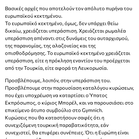
Βασικές αρχές που αποτελούν τον απόλυτο πυρήνα του
ευρωπαϊκού κεκτημένου.
Το ευρωπαϊκό κεκτημένο, όμως, δεν υπάρχει θείω
δικαίω, χρειάζεται υπεράσπιση. Χρειάζεται ρωμαλέα
υπεράσπιση απέναντι στις δυνάμεις του αυταρχισμού,
της παρανομίας, της αλαζονείας και της
οπισθοδρόμησης. Το ευρωπαϊκό κεκτημένο χρειάζεται
υπεράσπιση, είτε η πρόκληση εναντίον του προέρχεται
από την Τουρκία, είτε αφορά τη Λευκορωσία.
Προσβλέπουμε, λοιπόν, στην υπεράσπιση του.
Προσβλέπουμε στην παρουσίαση καταλόγου κυρώσεων,
που έχει υποχρέωση να καταρτίσει ο Ύπατος
Εκπρόσωπος, ο κύριος Μπορέλ, και να παρουσιάσει στο
επικείμενο άτυπο συμβούλιο στο Gymnich.
Κυρώσεις που θα καταστήσουν σαφές ότι η
συνεχιζόμενη τουρκική παραβατικότητα, εάν
συνεχιστεί, θα επιφέρει συνέπειες. Ότι η Ευρώπη είναι