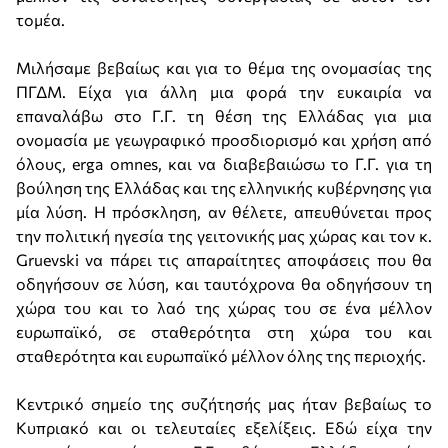
τομέα.
Μιλήσαμε βεβαίως και για το θέμα της ονομασίας της
ΠΓΔΜ. Είχα για άλλη μια φορά την ευκαιρία να
επαναλάβω στο Γ.Γ. τη θέση της Ελλάδας για μια
ονομασία με γεωγραφικό προσδιορισμό και χρήση από
όλους, erga omnes, και να διαβεβαιώσω το Γ.Γ. για τη
βούληση της Ελλάδας και της ελληνικής κυβέρνησης για
μία λύση. Η πρόσκληση, αν θέλετε, απευθύνεται προς
την πολιτική ηγεσία της γειτονικής μας χώρας και τον κ.
Gruevski να πάρει τις απαραίτητες αποφάσεις που θα
οδηγήσουν σε λύση, και ταυτόχρονα θα οδηγήσουν τη
χώρα του και το λαό της χώρας του σε ένα μέλλον
ευρωπαϊκό, σε σταθερότητα στη χώρα του και
σταθερότητα και ευρωπαϊκό μέλλον όλης της περιοχής.
Κεντρικό σημείο της συζήτησής μας ήταν βεβαίως το
Κυπριακό και οι τελευταίες εξελίξεις. Εδώ είχα την