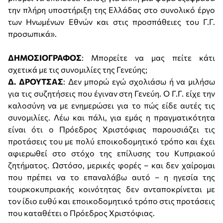
την πλήρη υποστήριξη της Ελλάδας στο συνολικό έργο
των Ηνωμένων Εθνών και στις προσπάθειες του Γ.Γ.
προσωπικά».
ΔΗΜΟΣΙΟΓΡΑΦΟΣ
: Μπορείτε να μας πείτε κάτι
σχετικά με τις συνομιλίες της Γενεύης;
Δ. ΔΡΟΥΤΣΑΣ
: Δεν μπορώ εγώ σχολιάσω ή να μιλήσω
για τις συζητήσεις που έγιναν στη Γενεύη. Ο Γ.Γ. είχε την
καλοσύνη να με ενημερώσει για το πώς είδε αυτές τις
συνομιλίες. Λέω και πάλι, για εμάς η πραγματικότητα
είναι ότι ο Πρόεδρος Χριστόφιας παρουσιάζει τις
προτάσεις του με πολύ εποικοδομητικό τρόπο και έχει
αφιερωθεί στο στόχο της επίλυσης του Κυπριακού
ζητήματος. Ωστόσο, μερικές φορές – και δεν χαίρομαι
που πρέπει να το επαναλάβω αυτό – η ηγεσία της
τουρκοκυπριακής κοινότητας δεν ανταποκρίνεται με
τον ίδιο ευθύ και εποικοδομητικό τρόπο στις προτάσεις
που καταθέτει ο Πρόεδρος Χριστόφιας.