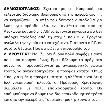
ΔΗΜΟΣΙΟΓΡΑΦΟΣ
: Σχετικά με το Κυπριακό, το
τελευταίο διάστημα βλέπουμε από την πλευρά του Γ.Γ.
να εκφράζεται μια υπέρ του δέοντος αισιοδοξία για
λύση, για πρόοδο κλπ. ενώ αντίθετα και από τη
Λευκωσία και από την Αθήνα έρχονται μηνύματα ότι δεν
υπάρχει πρόοδος από τη στιγμή που ο κ. Έρογλου
ανέλαβε την ηγεσία στα κατεχόμενα. Τι απαντά ο Γ.Γ. σε
αυτά τα θέματα; Πού στηρίζει την αισιοδοξία του;
Δ. ΔΡΟΥΤΣΑΣ
: Νομίζω ότι ήμουν πολύ σαφής με αυτά
που είπα προηγουμένως. Εμείς θέλουμε τα πράγματα
πάντα να παρουσιάζονται με αντικειμενικό, σωστό
τρόπο, να αντικατοπτρίζεται η πραγματικότητα. Όπως
είπα, για εμάς η πραγματικότητα, η αλήθεια είναι ότι η
Ελληνοκυπριακή πλευρά, ο Πρόεδρος Χριστόφιας
συμβάλλει με πολύ εποικοδομητικό τρόπο. Θα
επιθυμούσαμε να δούμε τον ίδιο εποικοδομητικό τρόπο
και από την πλευρά της Τουρκοκυπριακής κοινότητας.