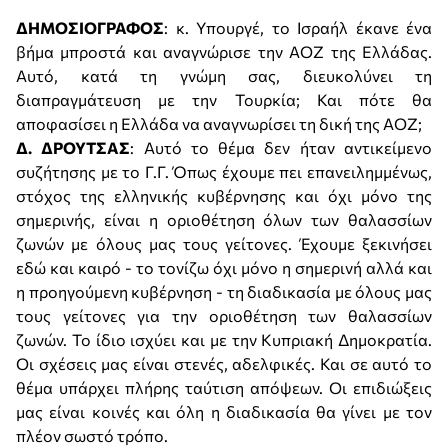
ΔΗΜΟΣΙΟΓΡΑΦΟΣ
: κ. Υπουργέ, το Ισραήλ έκανε ένα
βήμα μπροστά και αναγνώρισε την ΑΟΖ της Ελλάδας.
Αυτό, κατά τη γνώμη σας, διευκολύνει τη
διαπραγμάτευση με την Τουρκία; Και πότε θα
αποφασίσει η Ελλάδα να αναγνωρίσει τη δική της ΑΟΖ;
Δ. ΔΡΟΥΤΣΑΣ
: Αυτό το θέμα δεν ήταν αντικείμενο
συζήτησης με το Γ.Γ. Όπως έχουμε πει επανειλημμένως,
στόχος της ελληνικής κυβέρνησης και όχι μόνο της
σημερινής, είναι η οριοθέτηση όλων των θαλασσίων
ζωνών με όλους μας τους γείτονες. Έχουμε ξεκινήσει
εδώ και καιρό - το τονίζω όχι μόνο η σημερινή αλλά και
η προηγούμενη κυβέρνηση - τη διαδικασία με όλους μας
τους γείτονες για την οριοθέτηση των θαλασσίων
ζωνών. Το ίδιο ισχύει και με την Κυπριακή Δημοκρατία.
Οι σχέσεις μας είναι στενές, αδελφικές. Και σε αυτό το
θέμα υπάρχει πλήρης ταύτιση απόψεων. Οι επιδιώξεις
μας είναι κοινές και όλη η διαδικασία θα γίνει με τον
πλέον σωστό τρόπο.