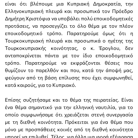
είναι ότι βλέπουμε μια Κυπριακή Δημοκρατία, την
Ελληνοκυπριακή πλευρά και προσωπικά τον Πρόεδρο
Δημήτρη Χριστόφια να υποβάλει πολύ εποικοδομητικές
προτάσεις, να προσεγγίζει το όλο θέμα με τον πλέον
εποικοδομητικό τρόπο. Παρατηρούμε όμως ότι η
Τουρκοκυπριακή πλευρά και προσωπικά ο ηγέτης της
Τουρκοκυπριακής κοινότητας, ο κ. Έρογλου, δεν
ανταποκρίνεται πάντα με τον ίδιο εποικοδομητικό
τρόπο. Παρατηρούμε να εκφράζονται θέσεις που
θυμίζουν το παρελθόν και που, κατά την άποψή μας,
φεύγουν από τη βάση επίλυσης που έχει συμφωνηθεί,
κατά καιρούς, για το Κυπριακό.
Επίσης συζητήσαμε και το θέμα της πειρατείας. Είναι
ένα θέμα σημαντικό για την ελληνική ναυτιλία, για το
οποίο συμφωνήσαμε ότι χρειάζεται στενή συνεργασία
με τη διεθνή κοινότητα. Πρόκειται για ένα θέμα που
μόνο με προσπάθειες κοινές από τη διεθνή κοινότητα
μπορεί να επιλυθεί. Τέλος, για άλλη μια φορά εξέφρασα