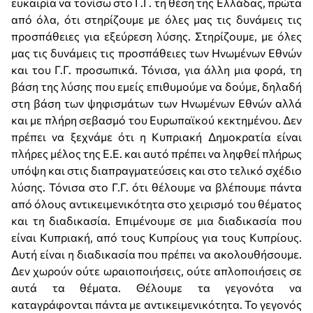
ευκαιρία να τονίσω στο Γ.Γ. τη θέση της Ελλάδας, πρώτα
από όλα, ότι στηρίζουμε με όλες μας τις δυνάμεις τις
προσπάθειες για εξεύρεση λύσης. Στηρίζουμε, με όλες
μας τις δυνάμεις τις προσπάθειες των Ηνωμένων Εθνών
και του Γ.Γ. προσωπικά. Τόνισα, για άλλη μια φορά, τη
βάση της λύσης που εμείς επιθυμούμε να δούμε, δηλαδή
στη βάση των ψηφισμάτων των Ηνωμένων Εθνών αλλά
και με πλήρη σεβασμό του Ευρωπαϊκού κεκτημένου. Δεν
πρέπει να ξεχνάμε ότι η Κυπριακή Δημοκρατία είναι
πλήρες μέλος της Ε.Ε. και αυτό πρέπει να ληφθεί πλήρως
υπόψη και στις διαπραγματεύσεις και στο τελικό σχέδιο
λύσης. Τόνισα στο Γ.Γ. ότι θέλουμε να βλέπουμε πάντα
από όλους αντικειμενικότητα στο χειρισμό του θέματος
και τη διαδικασία. Επιμένουμε σε μια διαδικασία που
είναι Κυπριακή, από τους Κυπρίους για τους Κυπρίους.
Αυτή είναι η διαδικασία που πρέπει να ακολουθήσουμε.
Δεν χωρούν ούτε ωραιοποιήσεις, ούτε απλοποιήσεις σε
αυτά τα θέματα. Θέλουμε τα γεγονότα να
καταγράφονται πάντα με αντικειμενικότητα. Το γεγονός