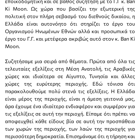
εποικοδομητική και σε βάθος συζήτηση με το Γ.Γ κ. Ban
Ki Moon. Ως χώρα που βασίζει την εξωτερική της
πολιτική στον πλήρη σεβασμό του διεθνούς δικαίου, η
Ελλάδα είναι αυτονόητο ότι στηρίζει το έργο του
Οργανισμού Ηνωμένων Εθνών αλλά και προσωπικά το
έργο του Γ.Γ. και μετέφερα ακριβώς αυτό στον κ. Ban Ki
Moon.
Συζητήσαμε μια σειρά από θέματα. Πρώτα από όλα τις
τελευταίες εξελίξεις στη Μέση Ανατολή, τις Αραβικές
χώρες και ιδιαίτερα σε Αίγυπτο, Τυνησία και άλλες
χώρες της ευρύτερης περιοχής. Εδώ τόνισα ότι
παρακολουθούμε πολύ στενά τις εξελίξεις. Η Ελλάδα
είναι μέρος της περιοχής, είναι η άμεση γειτονιά μας,
άρα έχουμε ένα ιδιαίτερο ενδιαφέρον και συμφέρον για
τις εξελίξεις σε αυτή την περιοχή. Είπαμε ότι πρέπει να
αποφευχθεί κάθε είδους βία σε αυτή την προσπάθεια
των χωρών της περιοχής, των λαών της περιοχής για
περισσότερη δημοκρατία. Επισημάναμε ότι η τήρηση και