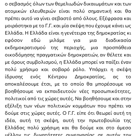
ο σεβασμός όλων των θεμελιωδών δικαιωμάτων και των
ατομικών ελευθεριών είναι πολύ σημαντική και θα
πρέπει αυτό να γίνει σεβαστό από όλους. Εξέφρασα και
μοιράστηκα με το Γ.Γ. και μία σκέψη που έχουμε κάνει ως
Ελλάδα. Η Ελλάδα είναι η γενέτειρα της δημοκρατίας κι
εφόσον εδώ μιλάμε για μια διαδικασία
εκδημοκρατισμού της περιοχής, μια προσπάθεια
οικοδόμησης πραγματικών δημοκρατιών, αν θέλετε και
με όρους συμβολισμού, η Ελλάδα μπορεί να παίξει έναν
πολύ χρήσιμο και σοβαρό ρόλο. Υπάρχει η σκέψη
ίδρυσης ενός Κέντρου Δημοκρατίας, ας το
αποκαλέσουμε έτσι, με το οποίο θα μπορέσουμε να
βοηθήσουμε να εκπαιδευτούν νέες προσωπικότητες,
πολιτικοί από τις χώρες αυτές. Να βοηθήσουμε και στην
εξέλιξη των νέων πολιτικών κομμάτων που πρέπει να
δούμε στις χώρες αυτές. Ο Γ.Γ. είπε ότι θεωρεί αυτή τη
ιδέα, αυτή τη σκέψη, αυτή την πρωτοβουλία της
Ελλάδας πολύ χρήσιμη και θα δούμε και στο άμεσο
μέλλον τις δυνατότητες συνεργασίας σε αυτόν τον