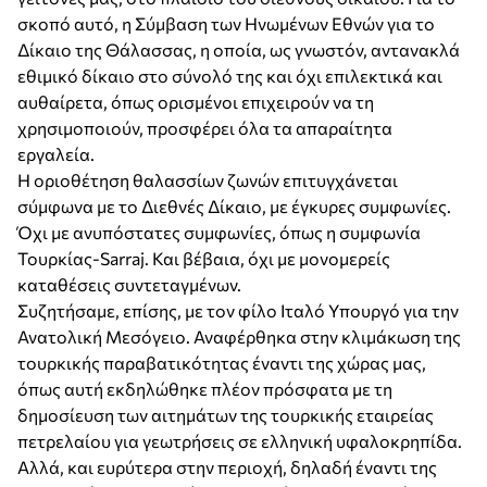
σκοπό αυτό, η Σύμβαση των Ηνωμένων Εθνών για το
Δίκαιο της Θάλασσας, η οποία, ως γνωστόν, αντανακλά
εθιμικό δίκαιο στο σύνολό της και όχι επιλεκτικά και
αυθαίρετα, όπως ορισμένοι επιχειρούν να τη
χρησιμοποιούν, προσφέρει όλα τα απαραίτητα
εργαλεία.
Η οριοθέτηση θαλασσίων ζωνών επιτυγχάνεται
σύμφωνα με το Διεθνές Δίκαιο, με έγκυρες συμφωνίες.
Όχι με ανυπόστατες συμφωνίες, όπως η συμφωνία
Τουρκίας-Sarraj. Και βέβαια, όχι με μονομερείς
καταθέσεις συντεταγμένων.
Συζητήσαμε, επίσης, με τον φίλο Ιταλό Υπουργό για την
Ανατολική Μεσόγειο. Αναφέρθηκα στην κλιμάκωση της
τουρκικής παραβατικότητας έναντι της χώρας μας,
όπως αυτή εκδηλώθηκε πλέον πρόσφατα με τη
δημοσίευση των αιτημάτων της τουρκικής εταιρείας
πετρελαίου για γεωτρήσεις σε ελληνική υφαλοκρηπίδα.
Αλλά, και ευρύτερα στην περιοχή, δηλαδή έναντι της