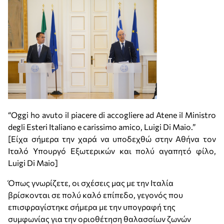
“Οggi ho avuto il piacere di accogliere ad Atene il Ministro
degli Esteri Italiano e carissimo amico, Luigi Di Maio.”
[Είχα σήμερα την χαρά να υποδεχθώ στην Αθήνα τον
Ιταλό Υπουργό Εξωτερικών και πολύ αγαπητό φίλο,
Luigi Di Maio]
Όπως γνωρίζετε, οι σχέσεις μας με την Ιταλία
βρίσκονται σε πολύ καλό επίπεδο, γεγονός που
επισφραγίστηκε σήμερα με την υπογραφή της
συμφωνίας για την οριοθέτηση θαλασσίων ζωνών