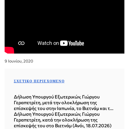
9 Ιουνίου, 2020
ΣΧΕΤΙΚΌ ΠΕΡΙΕΧΌΜΕΝΟ
Δήλωση Υπουργού Εξωτερικών, Γιώργου
Γεραπετρίτη, μετά την ολοκλήρωση της
επίσκεψής του στην Ιαπωνία, το Βιετνάμ και τη
Δημοκρατία της Κορέας (Σεούλ, 21.07.2026)
Δήλωση Υπουργού Εξωτερικών, Γιώργου
Γεραπετρίτη, κατά την ολοκλήρωση της
επίσκεψής του στο Βιετνάμ (Ανόι, 18.07.2026)