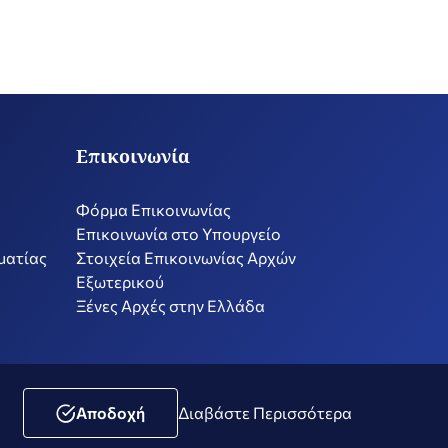
Επικοινωνία
Φόρμα Επικοινωνίας
Επικοινωνία στο Υπουργείο
ματίας
Στοιχεία Επικοινωνίας Αρχών
Εξωτερικού
Ξένες Αρχές στην Ελλάδα
ική Μέσων Κοινωνικής Δικτύωσης
Δήλωση Προσβασιμότητας
Αποδοχή
Διαβάστε Περισσότερα