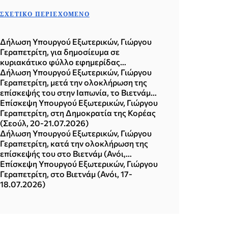
ΣΧΕΤΙΚΌ ΠΕΡΙΕΧΌΜΕΝΟ
Δήλωση Υπουργού Εξωτερικών, Γιώργου
Γεραπετρίτη, για δημοσίευμα σε
κυριακάτικο φύλλο εφημερίδας
(02.08.2026)
Δήλωση Υπουργού Εξωτερικών, Γιώργου
Γεραπετρίτη, μετά την ολοκλήρωση της
επίσκεψής του στην Ιαπωνία, το Βιετνάμ
και τη Δημοκρατία της Κορέας (Σεούλ,
Επίσκεψη Υπουργού Εξωτερικών, Γιώργου
21.07.2026)
Γεραπετρίτη, στη Δημοκρατία της Κορέας
(Σεούλ, 20-21.07.2026)
Δήλωση Υπουργού Εξωτερικών, Γιώργου
Γεραπετρίτη, κατά την ολοκλήρωση της
επίσκεψής του στο Βιετνάμ (Ανόι,
18.07.2026)
Επίσκεψη Υπουργού Εξωτερικών, Γιώργου
Γεραπετρίτη, στο Βιετνάμ (Ανόι, 17-
18.07.2026)