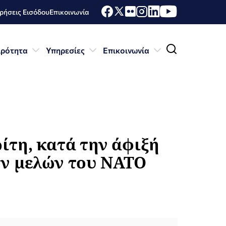
ήσεις Εισόδου
Επικοινωνία
ιρότητα
Υπηρεσίες
Επικοινωνία
τη, κατά την άφιξή
ν μελών του ΝΑΤΟ