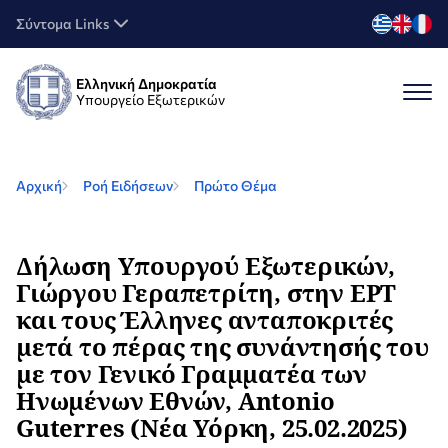
Σύντομα Links
Ελληνική Δημοκρατία
Υπουργείο Εξωτερικών
Αρχική
Ροή Ειδήσεων
Πρώτο Θέμα
Δήλωση Υπουργού Εξωτερικών,
Γιώργου Γεραπετρίτη, στην ΕΡΤ
και τους Έλληνες ανταποκριτές
μετά το πέρας της συνάντησής του
με τον Γενικό Γραμματέα των
Ηνωμένων Εθνών, Antonio
Guterres (Νέα Υόρκη, 25.02.2025)