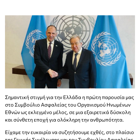
Σημαντική στιγμή για την Ελλάδα η πρώτη παρουσία μας
στο Συμβούλιο Ασφαλείας του Οργανισμού Ηνωμένων
Εθνών ως εκλεγμένο μέλος, σε μια εξαιρετικά δύσκολη
και σύνθετη εποχή για ολόκληρη την ανθρωπότητα.
Είχαμε την ευκαιρία να συζητήσουμε εχθές, στο πλαίσιο
της Γενικής Συνέλευσης και του Συμβουλίου Ασφαλείας,