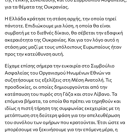
για τα θέματα της Ουκρανίας.
Η Ελλάδα κράτησε τη στάση αρχής, την οποία τηρεί
πάντοτε. Επιδιώκουμε μια λύση, η οποία θα είναι
συμβατή με το διεθνές δίκαιο, θα σέβεται την εδαφική
ακεραιότητα της Ουκρανίας. Και για τον λόγο αυτό η
στάση μας μαζί με τους υπόλοιπους Ευρωπαίους ήταν
προς την κατεύθυνση αυτή.
Είχαμε επίσης σήμερα την ευκαιρία στο Συμβούλιο
Ασφαλείας του Οργανισμού Ηνωμένων Εθνών να
συζητήσουμε τις εξελίξεις στη Μέση Ανατολή. Τις
προσδοκίες, οι οποίες δημιουργούνται από την
κατάπαυση του πυρός στη Γάζα και στον Λίβανο. Τα
επόμενα βήματα, τα οποία θα πρέπει να τηρηθούν και
ιδίως η πιστή τήρηση της συμφωνίας εκεχειρίας με τη
μετάπτωση στη δεύτερη φάση για την απελευθέρωση
του συνόλου των ομήρων που κρατούνται. Έτσι ώστε να
μπορέσουμε να ξεκινήσουμε για την επόμενη μέρα, η