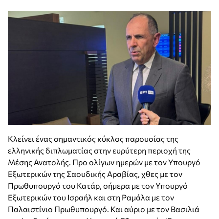
Κλείνει ένας σημαντικός κύκλος παρουσίας της
ελληνικής διπλωματίας στην ευρύτερη περιοχή της
Μέσης Ανατολής. Προ ολίγων ημερών με τον Υπουργό
Εξωτερικών της Σαουδικής Αραβίας, χθες με τον
Πρωθυπουργό του Κατάρ, σήμερα με τον Υπουργό
Εξωτερικών του Ισραήλ και στη Ραμάλα με τον
Παλαιστίνιο Πρωθυπουργό. Και αύριο με τον Βασιλιά