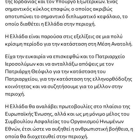
της Ιορδανίας και τον Υπουργό Εξωτερικών. Ένας
σημαντικός κύκλος επαφών, ο οποίος ακριβώς
αποτυπώνει το σημαντικό διπλωματικό κεφάλαιο, το
οποίο διαθέτει η Ελλάδα στην περιοχή.
Η Ελλάδα είναι παρούσα στις εξελίξεις σε μια πολύ
κρίσιμη περίοδο για την κατάσταση στη Μέση Ανατολή.
Είχα την ευκαιρία να επισκεφθώ και το Πατριαρχείο
Ιεροσολύμων και να ανταλλάξω απόψεις με τον
Πατριάρχη Θεόφιλο για την κατάσταση του
Πατριαρχείου, για την κατάσταση της ελληνορθόδοξης
κοινότητας και να συζητήσουμε για το μέλλον στην
περιοχή.
Η Ελλάδα θα αναλάβει πρωτοβουλίες στο πλαίσιο της
Ευρωπαϊκής Ένωσης, αλλά και ως μη μόνιμο μέλος του
Συμβουλίου Ασφαλείας του Οργανισμού Ηνωμένων
Εθνών, έτσι ώστε να αυξηθεί η ανθρωπιστική βοήθεια, η
οποία θα διοχετευθεί στην περιοχή.