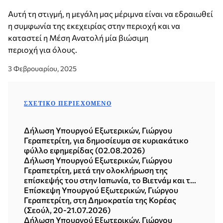
Αυτή τη στιγμή, η μεγάλη μας μέριμνα είναι να εδραιωθεί
η συμφωνία της εκεχειρίας στην περιοχή και να
καταστεί η Μέση Ανατολή μία βιώσιμη
περιοχή για όλους.
3 Φεβρουαρίου, 2025
ΣΧΕΤΙΚΌ ΠΕΡΙΕΧΌΜΕΝΟ
Δήλωση Υπουργού Εξωτερικών, Γιώργου
Γεραπετρίτη, για δημοσίευμα σε κυριακάτικο
φύλλο εφημερίδας (02.08.2026)
Δήλωση Υπουργού Εξωτερικών, Γιώργου
Γεραπετρίτη, μετά την ολοκλήρωση της
επίσκεψής του στην Ιαπωνία, το Βιετνάμ και τη
Δημοκρατία της Κορέας (Σεούλ, 21.07.2026)
Επίσκεψη Υπουργού Εξωτερικών, Γιώργου
Γεραπετρίτη, στη Δημοκρατία της Κορέας
(Σεούλ, 20-21.07.2026)
Δήλωση Υπουργού Εξωτερικών, Γιώργου