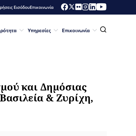
ήσεις Εισόδου
Επικοινωνία
ιρότητα
Υπηρεσίες
Επικοινωνία
μού και Δημόσιας
Βασιλεία & Ζυρίχη,