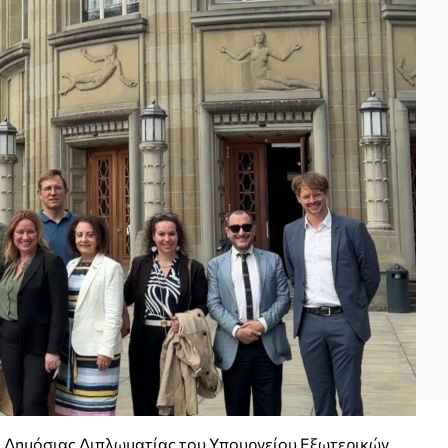
 Δημόσιας Διπλωματίας του Υπουργείου Εξωτερικών,