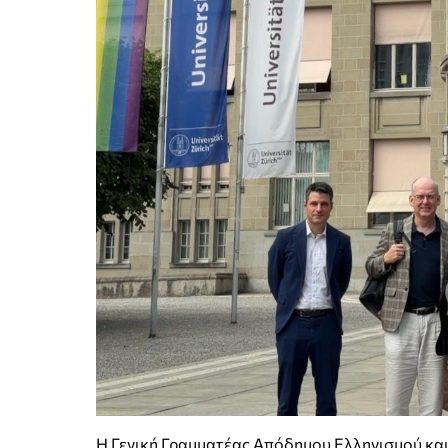
Η Γενική Γραμματέας Απόδημου Ελληνισμού και