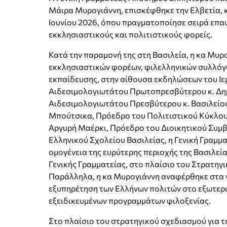
Μάιρα Μυρογιάννη, επισκέφθηκε την Ελβετία, κα
Ιουνίου 2026, όπου πραγματοποίησε σειρά επα
εκκλησιαστικούς και πολιτιστικούς φορείς.
Κατά την παραμονή της στη Βασιλεία, η κα Μυ
εκκλησιαστικών φορέων, φιλελληνικών συλλόγ
εκπαίδευσης, στην αίθουσα εκδηλώσεων του Ιε
Αιδεσιμολογιωτάτου Πρωτοπρεσβύτερου κ. Δημ
Αιδεσιμολογιωτάτου Πρεσβύτερου κ. Βασιλείου
Μπούτσικα, Πρόεδρο του Πολιτιστικού Κύκλου 
Αργυρή Μαέρκι, Πρόεδρο του Διοικητικού Συμ
Ελληνικού Σχολείου Βασιλείας, η Γενική Γραμμ
ομογένεια της ευρύτερης περιοχής της Βασιλεί
Γενικής Γραμματείας, στο πλαίσιο του Στρατηγ
Παράλληλα, η κα Μυρογιάννη αναφέρθηκε στα ν
εξυπηρέτηση των Ελλήνων πολιτών στο εξωτερι
εξειδικευμένων προγραμμάτων φιλοξενίας.
Στο πλαίσιο του στρατηγικού σχεδιασμού για 